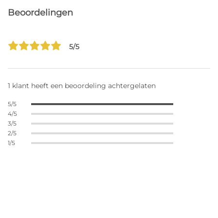
Beoordelingen
5/5
1 klant heeft een beoordeling achtergelaten
5/5
4/5
3/5
2/5
1/5