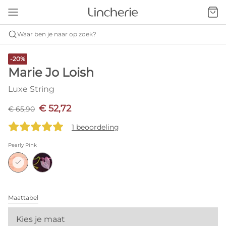
Waar ben je naar op zoek?
-20%
Marie Jo Loish
Luxe String
€ 52,72
€ 65,90
1 beoordeling
Pearly Pink
Maattabel
Kies je maat