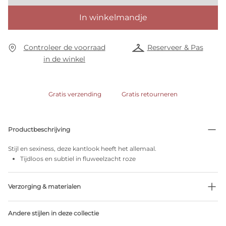
In winkelmandje
Controleer de voorraad
Reserveer & Pas
in de winkel
Gratis verzending
Gratis retourneren
Productbeschrijving
Stijl en sexiness, deze kantlook heeft het allemaal.
Tijdloos en subtiel in fluweelzacht roze
Verzorging & materialen
Niet bleken
Andere stijlen in deze collectie
Geen professionele reiniging