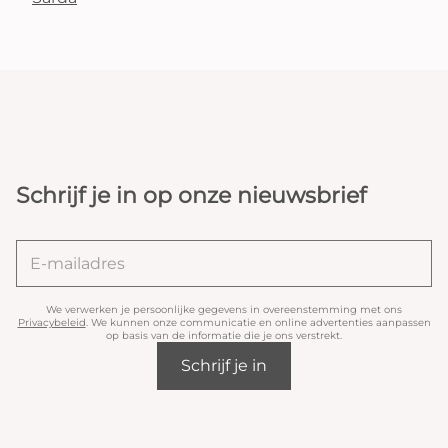
Schrijf je in op onze nieuwsbrief
We verwerken je persoonlijke gegevens in overeenstemming met ons
Privacybeleid
. We kunnen onze communicatie en online advertenties aanpassen
op basis van de informatie die je ons verstrekt.
Schrijf je in