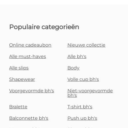
Populaire categorieën
Online cadeaubon
Nieuwe collectie
Alle must-haves
Alle bh's
Alle slips
Body
Shapewear
Volle cup bh's
Voorgevormde bh's
Niet-voorgevormde
bh's
Bralette
T-shirt bh's
Balconnette bh's
Push up bh's