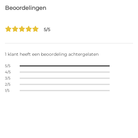
Beoordelingen
5/5
1 klant heeft een beoordeling achtergelaten
5/5
4/5
3/5
2/5
1/5