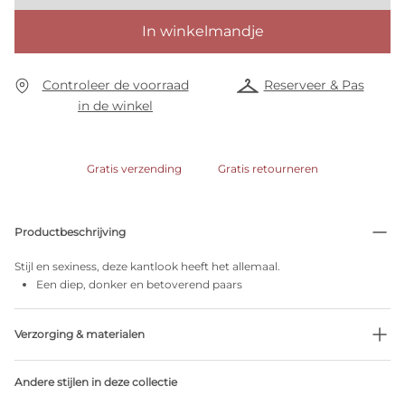
In winkelmandje
Controleer de voorraad
Reserveer & Pas
in de winkel
Gratis verzending
Gratis retourneren
Productbeschrijving
Stijl en sexiness, deze kantlook heeft het allemaal.
Een diep, donker en betoverend paars
Verzorging & materialen
Niet bleken
Andere stijlen in deze collectie
Geen professionele reiniging