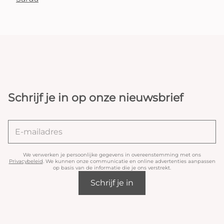
Schrijf je in op onze nieuwsbrief
We verwerken je persoonlijke gegevens in overeenstemming met ons
Privacybeleid
. We kunnen onze communicatie en online advertenties aanpassen
op basis van de informatie die je ons verstrekt.
Schrijf je in