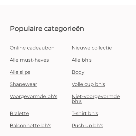
Populaire categorieën
Online cadeaubon
Nieuwe collectie
Alle must-haves
Alle bh's
Alle slips
Body
Shapewear
Volle cup bh's
Voorgevormde bh's
Niet-voorgevormde
bh's
Bralette
T-shirt bh's
Balconnette bh's
Push up bh's