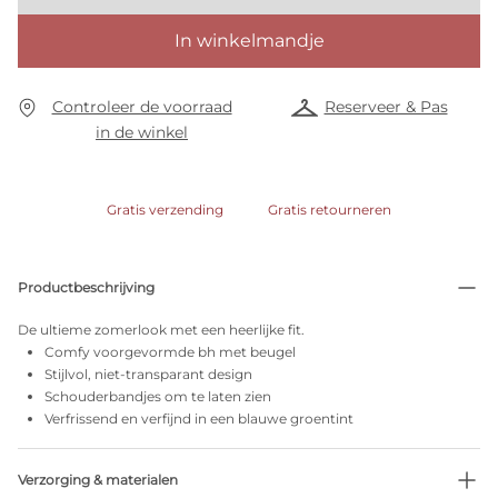
In winkelmandje
Controleer de voorraad
Reserveer & Pas
in de winkel
Gratis verzending
Gratis retourneren
Productbeschrijving
De ultieme zomerlook met een heerlijke fit.
Comfy voorgevormde bh met beugel
Stijlvol, niet-transparant design
Schouderbandjes om te laten zien
Verfrissend en verfijnd in een blauwe groentint
Verzorging & materialen