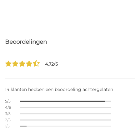
Beoordelingen
4.72/5
14 klanten hebben een beoordeling achtergelaten
5/5
4/5
3/5
2/5
1/5