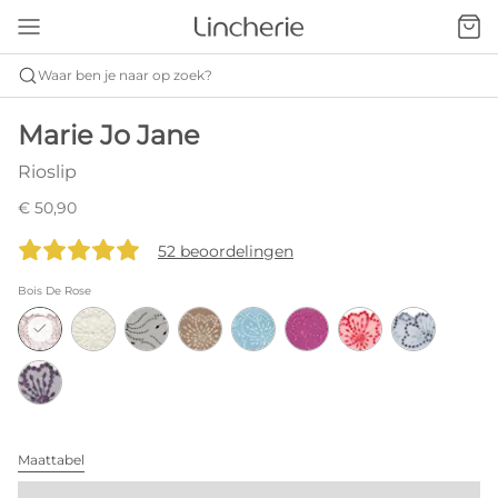
Waar ben je naar op zoek?
Marie Jo Jane
Rioslip
€ 50,90
52 beoordelingen
Bois De Rose
Maattabel