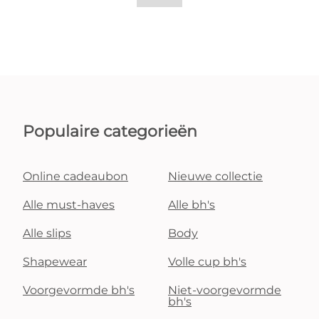
Populaire categorieën
Online cadeaubon
Nieuwe collectie
Alle must-haves
Alle bh's
Alle slips
Body
Shapewear
Volle cup bh's
Voorgevormde bh's
Niet-voorgevormde
bh's