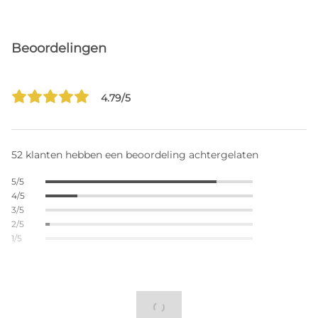
Beoordelingen
4.79/5
52 klanten hebben een beoordeling achtergelaten
5/5
4/5
3/5
2/5
1/5