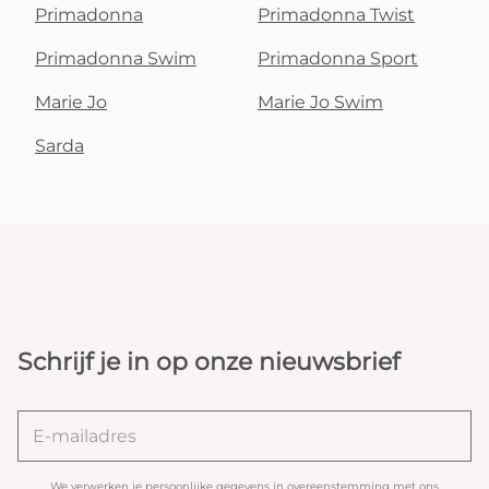
Primadonna
Primadonna Twist
Primadonna Swim
Primadonna Sport
Marie Jo
Marie Jo Swim
Sarda
Schrijf je in op onze nieuwsbrief
We verwerken je persoonlijke gegevens in overeenstemming met ons