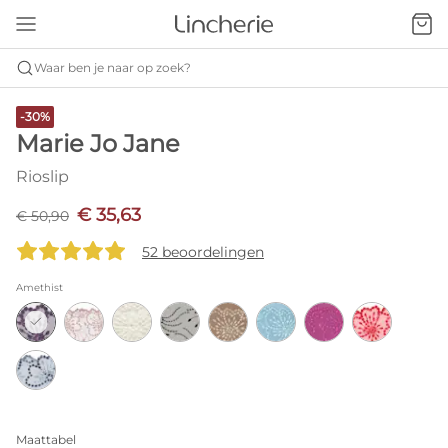
Waar ben je naar op zoek?
-30%
Marie Jo Jane
Rioslip
€ 35,63
€ 50,90
52 beoordelingen
Amethist
Maattabel