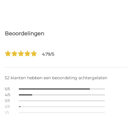
Beoordelingen
4.79/5
52 klanten hebben een beoordeling achtergelaten
5/5
4/5
3/5
2/5
1/5