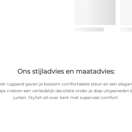
Ons stijladvies en maatadvies:
het rugpand geven je boezem comfortabele steun en een elegante
ps creëren een verleidelijk decolleté onder je diep uitgesneden 
jurken. Stylish all-over kant met superveel comfort.