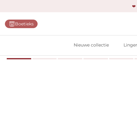
❤️
Categ
Boetieks
Bh's
Slips
Nieuwe collectie
Linger
Body'
Shap
Prim
Naadl
Bests
Alle l
Vi