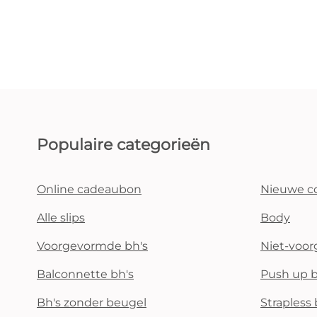
Populaire categorieën
Online cadeaubon
Nieuwe co
Alle slips
Body
Voorgevormde bh's
Niet-voo
Balconnette bh's
Push up b
Bh's zonder beugel
Strapless 