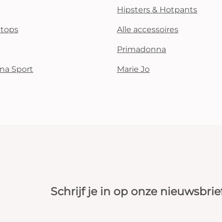
Hipsters & Hotpants
i tops
Alle accessoires
Primadonna
na Sport
Marie Jo
Schrijf je in op onze nieuwsbrie