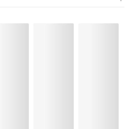
 Polyamide:39%