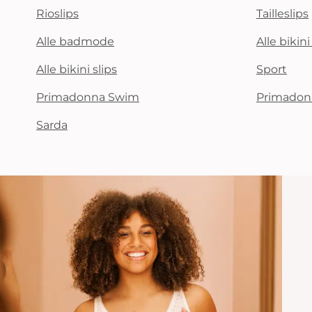
Rioslips
Tailleslips
Alle badmode
Alle bikin
Alle bikini slips
Sport
Primadonna Swim
Primadon
Sarda