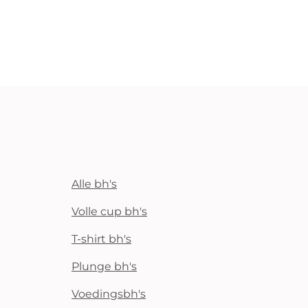
Alle bh's
Volle cup bh's
T-shirt bh's
Plunge bh's
Voedingsbh's