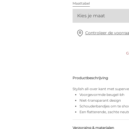
Alle bh's
Maattabel
Kies je maat
Vind mijn maat
Controleer de voorraa
G
Productbeschrijving
Stylish all-over kant met superv
Voorgevormde beugel-bh
Niet-transparant design
Schouderbandjes om te sh
Een flatterende, zachte neut
Verzorging & materialen