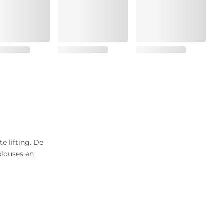
 lifting. De
blouses en