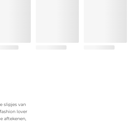
e slipjes van
 fashion lover
e aftekenen,