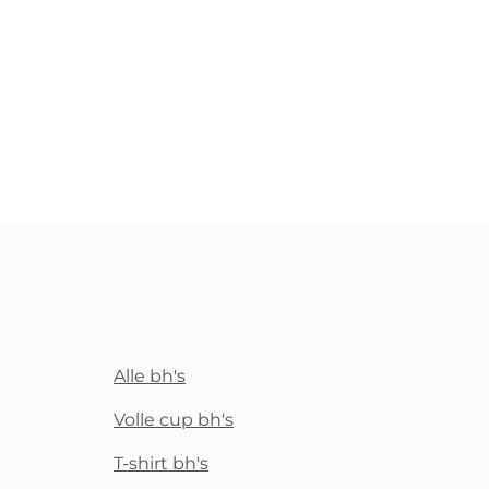
Alle bh's
Volle cup bh's
T-shirt bh's