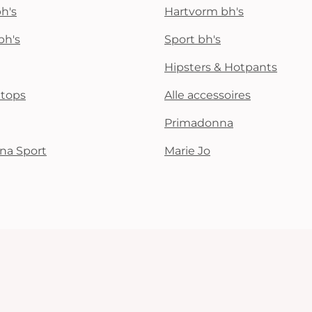
h's
Hartvorm bh's
bh's
Sport bh's
Hipsters & Hotpants
i tops
Alle accessoires
Primadonna
na Sport
Marie Jo