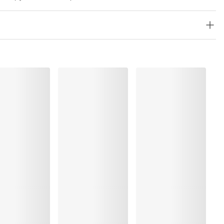
olyester:4%, Elastaan:15%