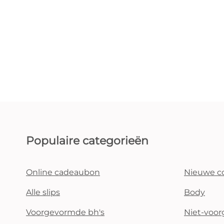
Populaire categorieën
Online cadeaubon
Nieuwe co
Alle slips
Body
Voorgevormde bh's
Niet-voo