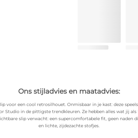
Ons stijladvies en maatadvies:
lip voor een cool retrosilhouet. Onmisbaar in je kast: deze speels
r Studio in de pittigste trendkleuren. Ze hebben alles wat jij als
ichtbare slip verwacht: een supercomfortabele fit, geen naden di
en lichte, zijdezachte stofjes.