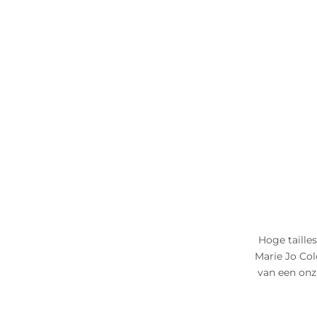
Hoge tailles
Marie Jo Colo
van een onz