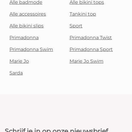
Alle badmode
Alle bikini tops
Alle accessoires
Tankini top
Alle bikini slips
Sport
Primadonna
Primadonna Twist
Primadonna Swim
Primadonna Sport
Marie Jo
Marie Jo Swim
Sarda
Schrijf je in op onze nieuwsbrief