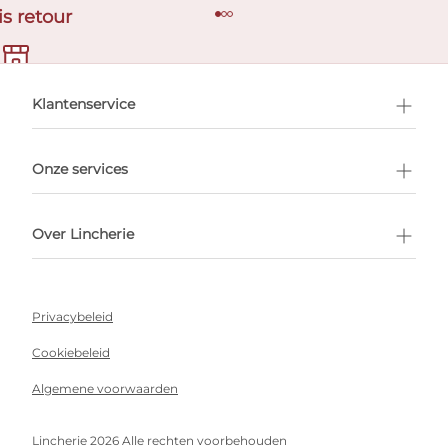
is retour
en afspraak
Klantenservice
Onze services
Over Lincherie
Privacybeleid
Cookiebeleid
Algemene voorwaarden
Lincherie 2026 Alle rechten voorbehouden