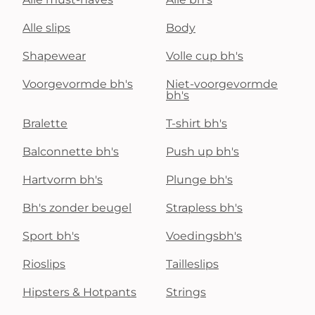
Alle slips
Body
Shapewear
Volle cup bh's
Voorgevormde bh's
Niet-voorgevormde
bh's
Bralette
T-shirt bh's
Balconnette bh's
Push up bh's
Hartvorm bh's
Plunge bh's
Bh's zonder beugel
Strapless bh's
Sport bh's
Voedingsbh's
Rioslips
Tailleslips
Hipsters & Hotpants
Strings