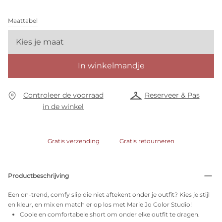
Maattabel
Kies je maat
In winkelmandje
Controleer de voorraad
Reserveer & Pas
in de winkel
Gratis verzending
Gratis retourneren
Productbeschrijving
Een on-trend, comfy slip die niet aftekent onder je outfit? Kies je stijl
en kleur, en mix en match er op los met Marie Jo Color Studio!
Coole en comfortabele short om onder elke outfit te dragen.