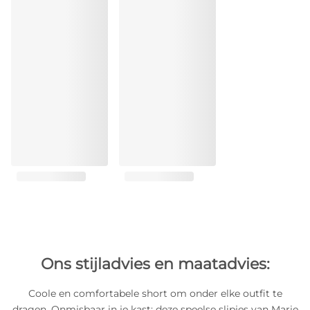
Ons stijladvies en maatadvies:
Coole en comfortabele short om onder elke outfit te
dragen. Onmisbaar in je kast: deze speelse slipjes van Marie