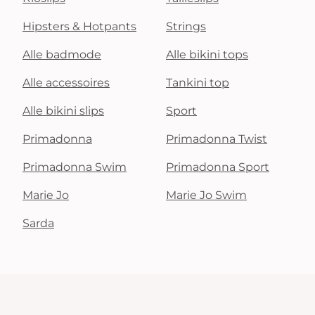
Hipsters & Hotpants
Strings
Alle badmode
Alle bikini tops
Alle accessoires
Tankini top
Alle bikini slips
Sport
Primadonna
Primadonna Twist
Primadonna Swim
Primadonna Sport
Marie Jo
Marie Jo Swim
Sarda