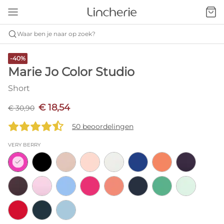
Waar ben je naar op zoek?
-40%
Marie Jo Color Studio
Short
€ 18,54
€ 30,90
50 beoordelingen
VERY BERRY