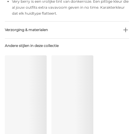
Very berry is een vrolijke tint van donkerroze. Een pittige kleur die
al jouw outfits extra vavavoom geven in no time. Karakterkleur
dat elk huidtype flatteert.
Verzorging & materialen
Niet bleken
Andere stijlen in deze collectie
Geen professionele reiniging
Niet trommeldrogen
30 °C normaal programma
°
30
Niet strijken
Katoen:2%, Polyamide:79%, Polyester:4%, Elastaan:15%