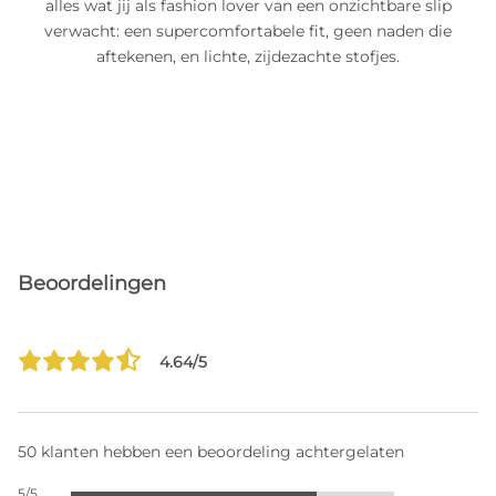
alles wat jij als fashion lover van een onzichtbare slip
verwacht: een supercomfortabele fit, geen naden die
aftekenen, en lichte, zijdezachte stofjes.
Beoordelingen
4.64/5
50 klanten hebben een beoordeling achtergelaten
5/5