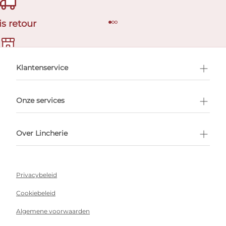
is retour
en afspraak
Klantenservice
Onze services
Over Lincherie
Privacybeleid
Cookiebeleid
Algemene voorwaarden