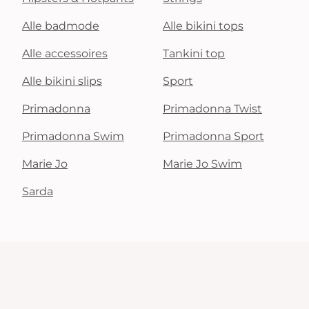
Alle badmode
Alle bikini tops
Alle accessoires
Tankini top
Alle bikini slips
Sport
Primadonna
Primadonna Twist
Primadonna Swim
Primadonna Sport
Marie Jo
Marie Jo Swim
Sarda