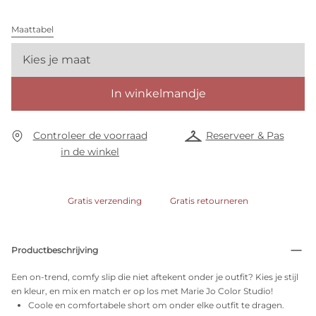
Maattabel
Kies je maat
In winkelmandje
Controleer de voorraad
Reserveer & Pas
in de winkel
Gratis verzending
Gratis retourneren
Productbeschrijving
Een on-trend, comfy slip die niet aftekent onder je outfit? Kies je stijl
en kleur, en mix en match er op los met Marie Jo Color Studio!
Coole en comfortabele short om onder elke outfit te dragen.