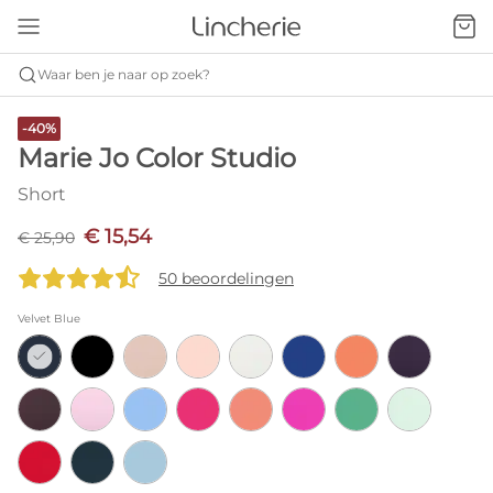
Waar ben je naar op zoek?
-40%
Marie Jo Color Studio
Short
€ 15,54
€ 25,90
50 beoordelingen
Velvet Blue