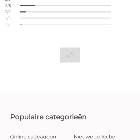
4/5
3/5
2/5
1/5
Populaire categorieën
Online cadeaubon
Nieuwe collectie