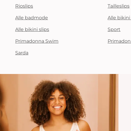
Rioslips
Tailleslips
Alle badmode
Alle bikin
Alle bikini slips
Sport
Primadonna Swim
Primadon
Sarda