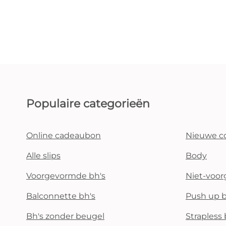
Populaire categorieën
Online cadeaubon
Nieuwe co
Alle slips
Body
Voorgevormde bh's
Niet-voo
Balconnette bh's
Push up b
Bh's zonder beugel
Strapless 