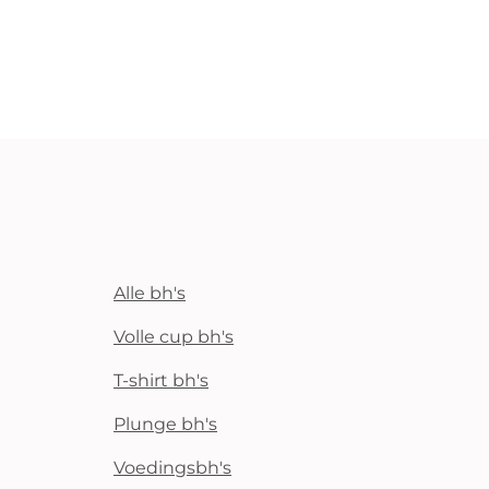
Alle bh's
Volle cup bh's
T-shirt bh's
Plunge bh's
Voedingsbh's