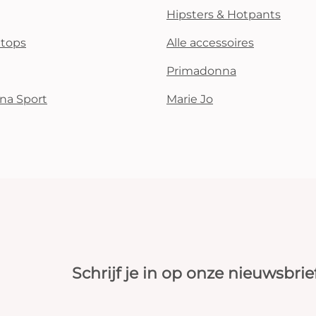
Hipsters & Hotpants
i tops
Alle accessoires
Primadonna
na Sport
Marie Jo
Schrijf je in op onze nieuwsbrie