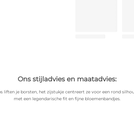
Ons stijladvies en maatadvies:
liften je borsten, het zijstukje centreert ze voor een rond silhou
met een legendarische fit en fijne bloemenbandjes.