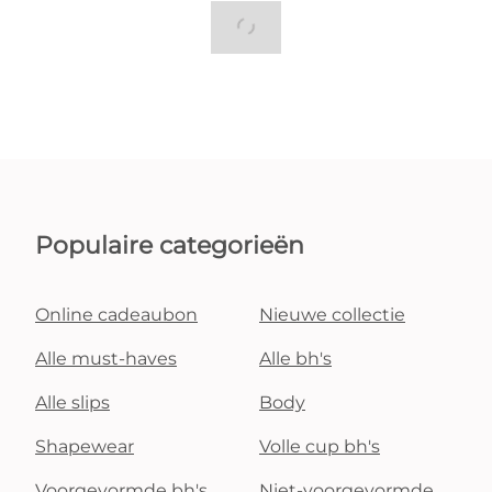
Populaire categorieën
Online cadeaubon
Nieuwe collectie
Alle must-haves
Alle bh's
Alle slips
Body
Shapewear
Volle cup bh's
Voorgevormde bh's
Niet-voorgevormde