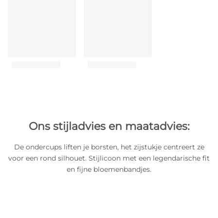
Ons stijladvies en maatadvies:
De ondercups liften je borsten, het zijstukje centreert ze
voor een rond silhouet. Stijlicoon met een legendarische fit
en fijne bloemenbandjes.