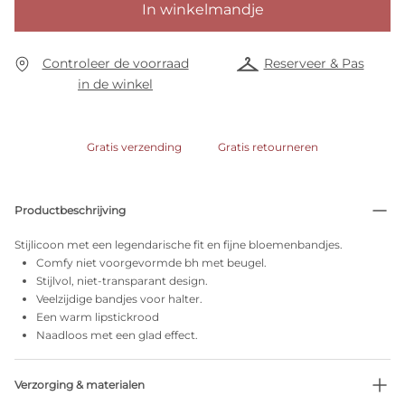
In winkelmandje
Controleer de voorraad
Reserveer & Pas
in de winkel
Gratis verzending
Gratis retourneren
Productbeschrijving
Stijlicoon met een legendarische fit en fijne bloemenbandjes.
Comfy niet voorgevormde bh met beugel.
Stijlvol, niet-transparant design.
Veelzijdige bandjes voor halter.
Een warm lipstickrood
Naadloos met een glad effect.
Verzorging & materialen