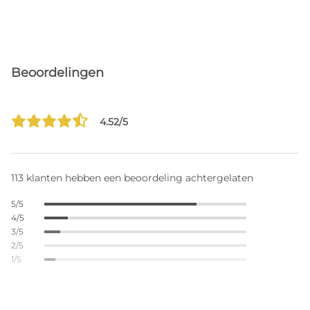
Beoordelingen
4.52/5
113 klanten hebben een beoordeling achtergelaten
5/5
4/5
3/5
2/5
1/5