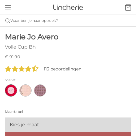
Waar ben je naar op zoek?
Marie Jo Avero
Volle Cup Bh
€ 91,90
113 beoordelingen
Scarlet
Maattabel
Kies je maat