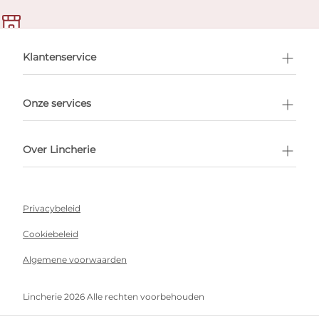
en afspraak
Klantenservice
Onze services
Over Lincherie
Privacybeleid
Cookiebeleid
Algemene voorwaarden
Lincherie 2026 Alle rechten voorbehouden