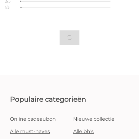
2/5
1/5
Populaire categorieën
Online cadeaubon
Nieuwe collectie
Alle must-haves
Alle bh's