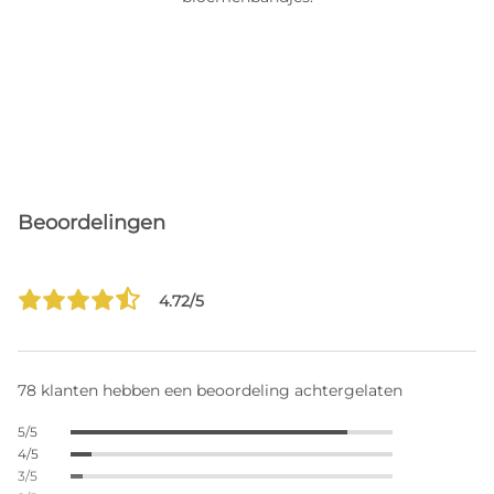
Beoordelingen
4.72/5
78 klanten hebben een beoordeling achtergelaten
5/5
4/5
3/5