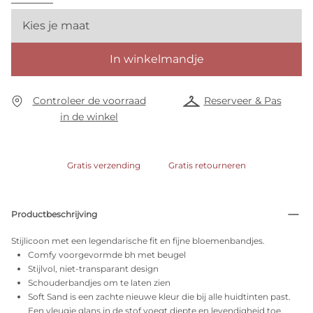
Kies je maat
In winkelmandje
Controleer de voorraad
Reserveer & Pas
in de winkel
Gratis verzending
Gratis retourneren
Productbeschrijving
Stijlicoon met een legendarische fit en fijne bloemenbandjes.
Comfy voorgevormde bh met beugel
Stijlvol, niet-transparant design
Schouderbandjes om te laten zien
Soft Sand is een zachte nieuwe kleur die bij alle huidtinten past.
Een vleugje glans in de stof voegt diepte en levendigheid toe.