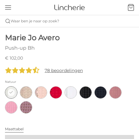
Waar ben je naar op zoek?
Marie Jo Avero
Push-up Bh
€ 102,00
78 beoordelingen
Natuur
Maattabel