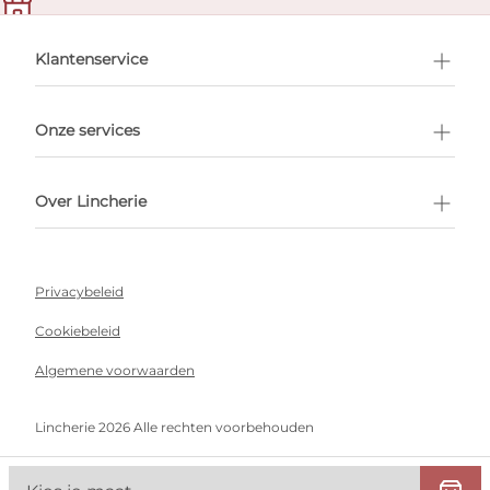
en afspraak
Klantenservice
Onze services
Over Lincherie
Privacybeleid
Cookiebeleid
Algemene voorwaarden
Lincherie 2026 Alle rechten voorbehouden