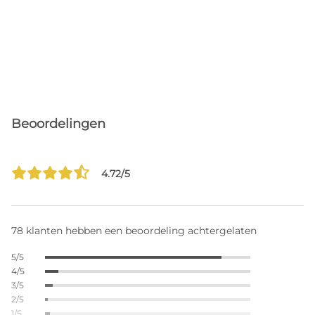
Beoordelingen
4.72/5
78 klanten hebben een beoordeling achtergelaten
5/5
4/5
3/5
2/5
1/5