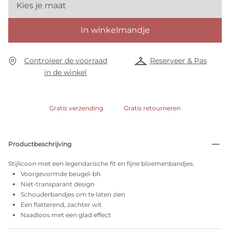
Kies je maat
In winkelmandje
Controleer de voorraad
Reserveer & Pas
in de winkel
Gratis verzending
Gratis retourneren
Productbeschrijving
Stijlicoon met een legendarische fit en fijne bloemenbandjes.
Voorgevormde beugel-bh
Niet-transparant design
Schouderbandjes om te laten zien
Een flatterend, zachter wit
Naadloos met een glad effect