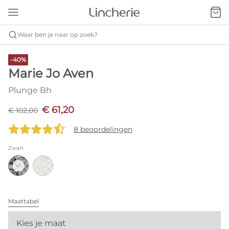
Waar ben je naar op zoek?
-40%
Marie Jo Aven
Plunge Bh
€ 61,20
€ 102,00
8 beoordelingen
Zwart
Maattabel
Kies je maat