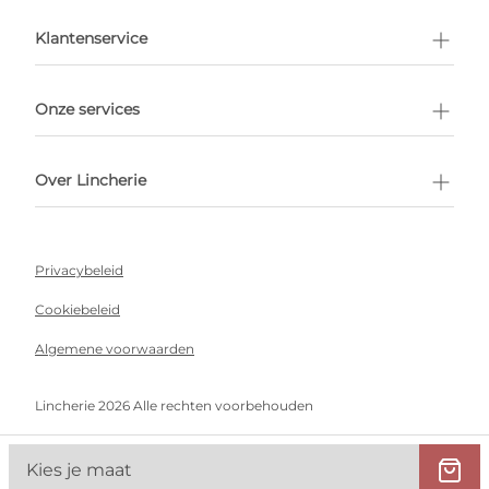
en afspraak
Klantenservice
Onze services
Over Lincherie
Privacybeleid
Cookiebeleid
Algemene voorwaarden
Lincherie 2026 Alle rechten voorbehouden
Kies je maat