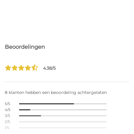
Beoordelingen
4.38/5
8 klanten hebben een beoordeling achtergelaten
5/5
4/5
3/5
2/5
1/5