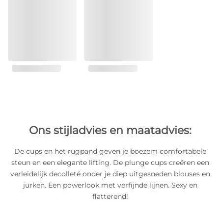
Ons stijladvies en maatadvies:
De cups en het rugpand geven je boezem comfortabele
steun en een elegante lifting. De plunge cups creëren een
verleidelijk decolleté onder je diep uitgesneden blouses en
jurken. Een powerlook met verfijnde lijnen. Sexy en
flatterend!