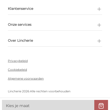
en afspraak
Klantenservice
Onze services
Over Lincherie
Privacybeleid
Cookiebeleid
Algemene voorwaarden
Lincherie 2026 Alle rechten voorbehouden
Kies je maat