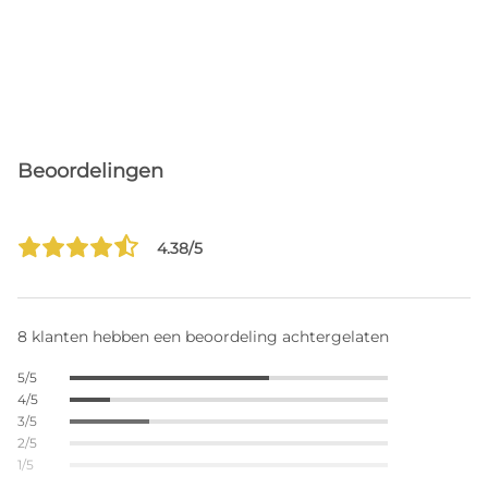
Beoordelingen
4.38/5
8 klanten hebben een beoordeling achtergelaten
5/5
4/5
3/5
2/5
1/5