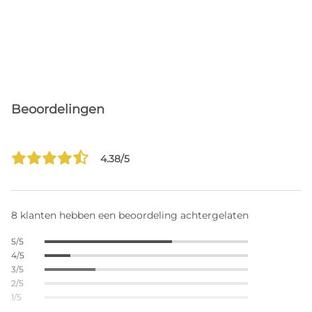
Beoordelingen
4.38/5
8 klanten hebben een beoordeling achtergelaten
5/5
4/5
3/5
2/5
1/5