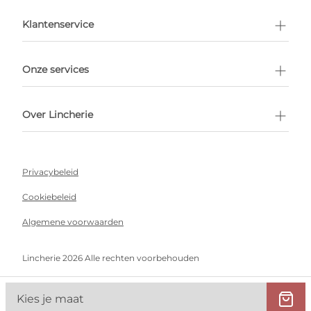
en afspraak
Klantenservice
Onze services
Over Lincherie
Privacybeleid
Cookiebeleid
Algemene voorwaarden
Lincherie 2026 Alle rechten voorbehouden
Kies je maat