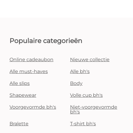
Populaire categorieën
Online cadeaubon
Nieuwe collectie
Alle must-haves
Alle bh's
Alle slips
Body
Shapewear
Volle cup bh's
Voorgevormde bh's
Niet-voorgevormde
bh's
Bralette
T-shirt bh's