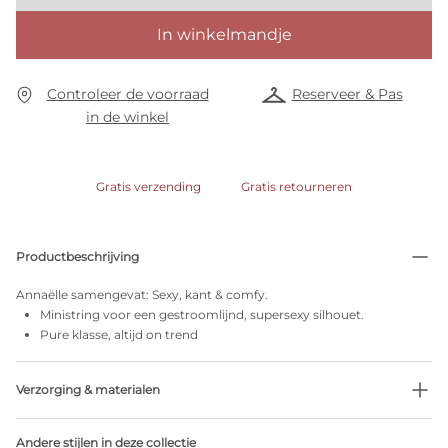
In winkelmandje
Controleer de voorraad
Reserveer & Pas
in de winkel
Gratis verzending
Gratis retourneren
Productbeschrijving
Annaëlle samengevat: Sexy, kant & comfy.
Ministring voor een gestroomlijnd, supersexy silhouet.
Pure klasse, altijd on trend
Verzorging & materialen
32% Gerecycleerde garen
Andere stijlen in deze collectie