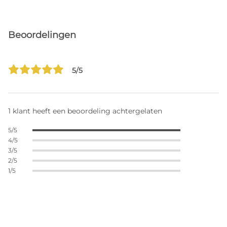
Beoordelingen
5/5
1 klant heeft een beoordeling achtergelaten
5/5
4/5
3/5
2/5
1/5