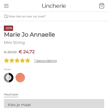
Waar ben je naar op zoek?
-20%
Marie Jo Annaelle
Mini String
€ 24,72
€ 30,90
1 beoordeling
Zwart
Maattabel
Kies je maat