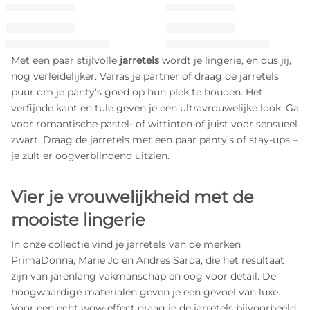
Met een paar stijlvolle
jarretels
wordt je lingerie, en dus jij,
nog verleidelijker. Verras je partner of draag de jarretels
puur om je panty’s goed op hun plek te houden. Het
verfijnde kant en tule geven je een ultravrouwelijke look. Ga
voor romantische pastel- of wittinten of juist voor sensueel
zwart. Draag de jarretels met een paar panty’s of stay-ups –
je zult er oogverblindend uitzien.
Vier je vrouwelijkheid met de
mooiste lingerie
In onze collectie vind je jarretels van de merken
PrimaDonna, Marie Jo en Andres Sarda, die het resultaat
zijn van jarenlang vakmanschap en oog voor detail. De
hoogwaardige materialen geven je een gevoel van luxe.
Voor een echt wow-effect draag je de jarretels bijvoorbeeld