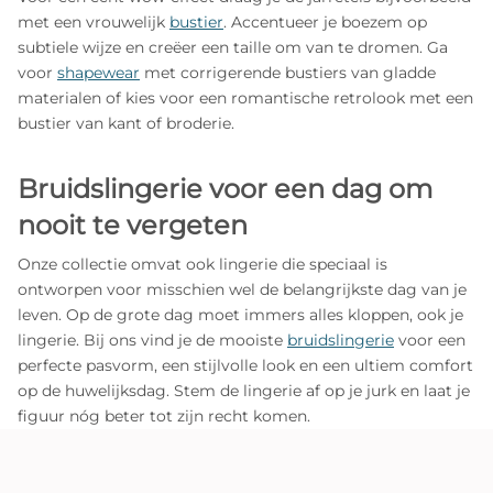
met een vrouwelijk
bustier
. Accentueer je boezem op
subtiele wijze en creëer een taille om van te dromen. Ga
voor
shapewear
met corrigerende bustiers van gladde
materialen of kies voor een romantische retrolook met een
bustier van kant of broderie.
Bruidslingerie voor een dag om
nooit te vergeten
Onze collectie omvat ook lingerie die speciaal is
ontworpen voor misschien wel de belangrijkste dag van je
leven. Op de grote dag moet immers alles kloppen, ook je
lingerie. Bij ons vind je de mooiste
bruidslingerie
voor een
perfecte pasvorm, een stijlvolle look en een ultiem comfort
op de huwelijksdag. Stem de lingerie af op je jurk en laat je
figuur nóg beter tot zijn recht komen.