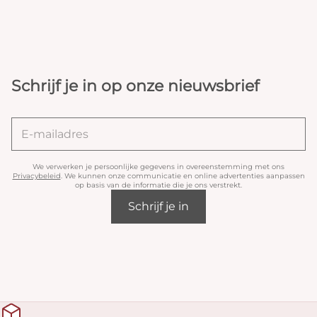
Schrijf je in op onze nieuwsbrief
We verwerken je persoonlijke gegevens in overeenstemming met ons
Privacybeleid
. We kunnen onze communicatie en online advertenties aanpassen
op basis van de informatie die je ons verstrekt.
Schrijf je in