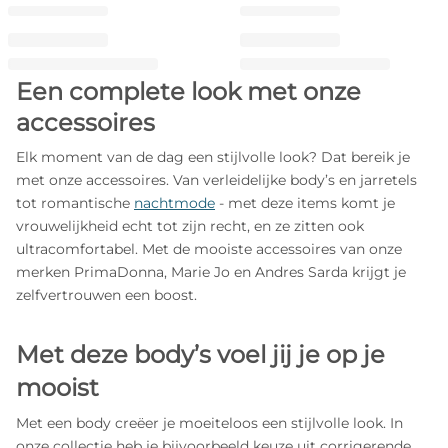
Een complete look met onze
accessoires
Elk moment van de dag een stijlvolle look? Dat bereik je
met onze accessoires. Van verleidelijke body’s en jarretels
tot romantische
nachtmode
- met deze items komt je
vrouwelijkheid echt tot zijn recht, en ze zitten ook
ultracomfortabel. Met de mooiste accessoires van onze
merken PrimaDonna, Marie Jo en Andres Sarda krijgt je
zelfvertrouwen een boost.
Met deze body’s voel jij je op je
mooist
Met een body creëer je moeiteloos een stijlvolle look. In
onze collectie heb je bijvoorbeeld keuze uit corrigerende