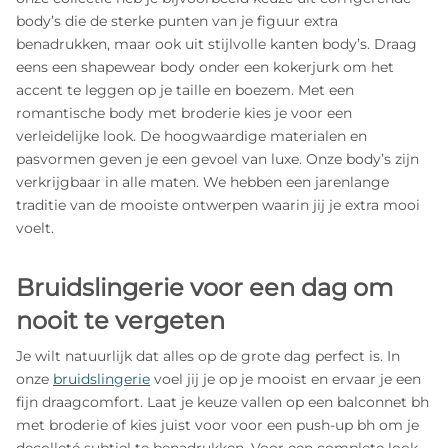
body’s die de sterke punten van je figuur extra
benadrukken, maar ook uit stijlvolle kanten body’s. Draag
eens een shapewear body onder een kokerjurk om het
accent te leggen op je taille en boezem. Met een
romantische body met broderie kies je voor een
verleidelijke look. De hoogwaardige materialen en
pasvormen geven je een gevoel van luxe. Onze body’s zijn
verkrijgbaar in alle maten. We hebben een jarenlange
traditie van de mooiste ontwerpen waarin jij je extra mooi
voelt.
Bruidslingerie voor een dag om
nooit te vergeten
Je wilt natuurlijk dat alles op de grote dag perfect is. In
onze
bruidslingerie
voel jij je op je mooist en ervaar je een
fijn draagcomfort. Laat je keuze vallen op een balconnet bh
met broderie of kies juist voor voor een push-up bh om je