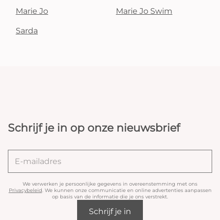
Marie Jo
Marie Jo Swim
Sarda
Schrijf je in op onze nieuwsbrief
We verwerken je persoonlijke gegevens in overeenstemming met ons
Privacybeleid
. We kunnen onze communicatie en online advertenties aanpassen
op basis van de informatie die je ons verstrekt.
Schrijf je in