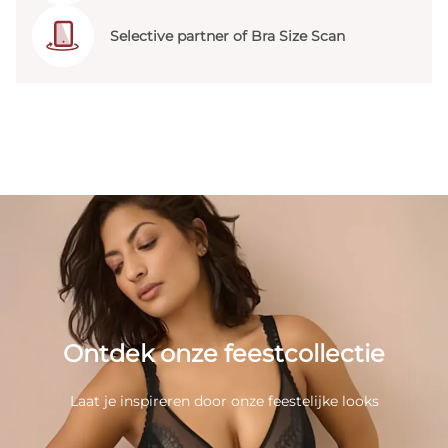
Selective partner of Bra Size Scan
Ontdek onze feestcollectie
Laat je inspireren door onze feestelijke looks