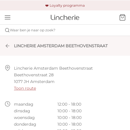
🚚 Gratis verzending & retour
❤️ Loyalty programma
🔒 Altijd veilig betalen
Waar ben je naar op zoek?
LINCHERIE AMSTERDAM BEETHOVENSTRAAT
Lincherie Amsterdam Beethovenstraat

Beethovenstraat 28

1077 JH Amsterdam
Toon route
maandag
12:00 - 18:00
dinsdag
10:00 - 18:00
woensdag
10:00 - 18:00
donderdag
10:00 - 18:00