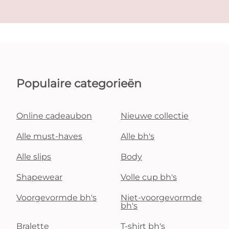
Populaire categorieën
Online cadeaubon
Nieuwe collectie
Alle must-haves
Alle bh's
Alle slips
Body
Shapewear
Volle cup bh's
Voorgevormde bh's
Niet-voorgevormde
bh's
Bralette
T-shirt bh's