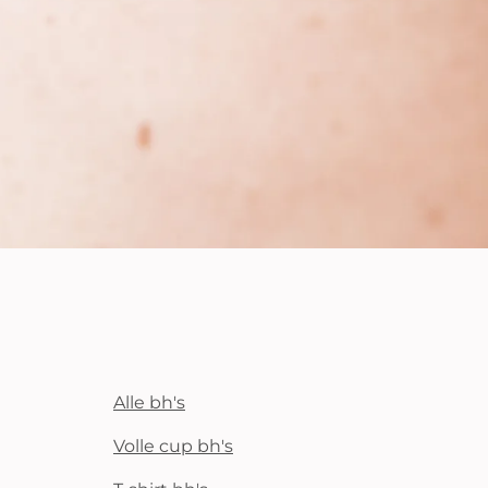
Alle bh's
Volle cup bh's