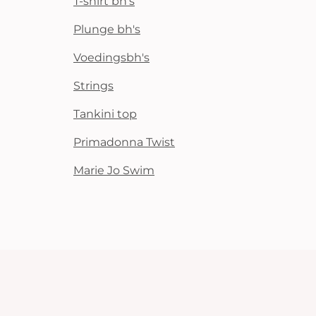
T-shirt bh's
Plunge bh's
Voedingsbh's
Strings
Tankini top
Primadonna Twist
Marie Jo Swim