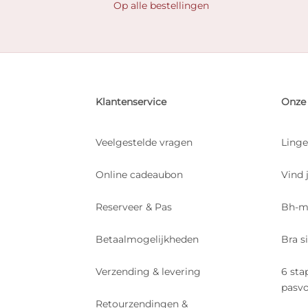
Op alle bestellingen
Klantenservice
Onze 
Veelgestelde vragen
Linge
Online cadeaubon
Vind 
Reserveer & Pas
Bh-m
Betaalmogelijkheden
Bra s
Verzending & levering
6 sta
pasv
Retourzendingen &