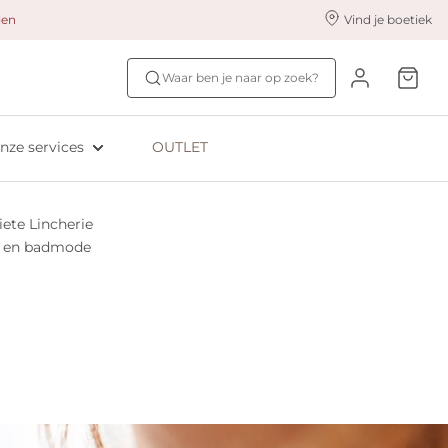
alen
Vind je boetiek
nze styling services
Ontdek jouw maat
Waar ben je naar op zoek?
ingerie styling
Bh-maat test
eserveer & Pas
NIEUW: Bra Size Scan
nze services
OUTLET
oyaliteitsprogramma​
ive: Aubade
ete Lincherie
ive: Empreinte
rie en badmode