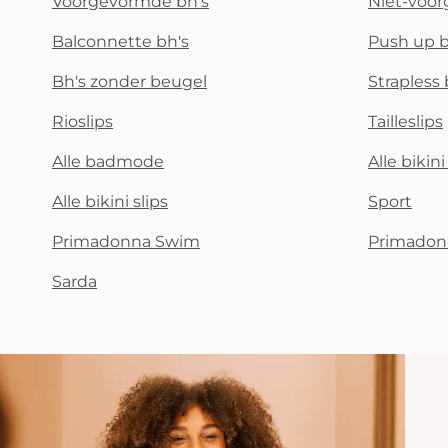
Voorgevormde bh's
Niet-voo
Balconnette bh's
Push up b
Bh's zonder beugel
Strapless 
Rioslips
Tailleslips
Alle badmode
Alle bikin
Alle bikini slips
Sport
Primadonna Swim
Primadon
Sarda