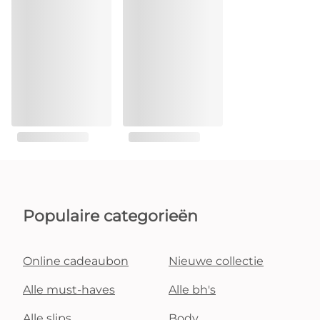
Populaire categorieën
Online cadeaubon
Nieuwe collectie
Alle must-haves
Alle bh's
Alle slips
Body