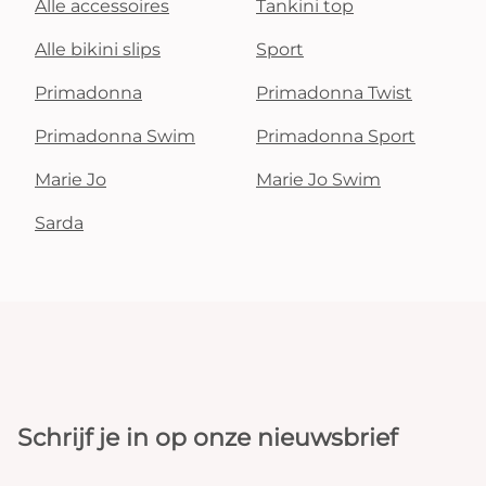
Alle accessoires
Tankini top
Alle bikini slips
Sport
Primadonna
Primadonna Twist
Primadonna Swim
Primadonna Sport
Marie Jo
Marie Jo Swim
Sarda
Schrijf je in op onze nieuwsbrief