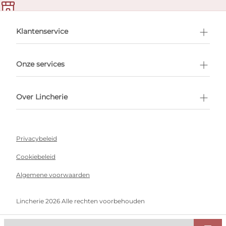
en afspraak
Klantenservice
Onze services
Over Lincherie
Privacybeleid
Cookiebeleid
Algemene voorwaarden
Lincherie 2026 Alle rechten voorbehouden