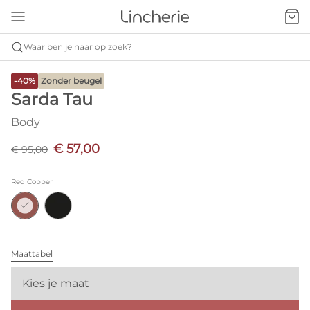
Waar ben je naar op zoek?
-40%
Zonder beugel
Sarda Tau
Body
€ 57,00
€ 95,00
Red Copper
Maattabel
Kies je maat