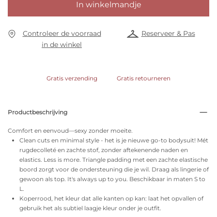
In winkelmandje
Controleer de voorraad
Reserveer & Pas
in de winkel
Gratis verzending
Gratis retourneren
Productbeschrijving
Comfort en eenvoud—sexy zonder moeite.
Clean cuts en minimal style - het is je nieuwe go-to bodysuit! Mét
rugdecolleté en zachte stof, zonder aftekenende naden en
elastics. Less is more. Triangle padding met een zachte elastische
boord zorgt voor de ondersteuning die je wil. Draag als lingerie of
gewoon als top. It's always up to you. Beschikbaar in maten S to
L.
Koperrood, het kleur dat alle kanten op kan: laat het opvallen of
gebruik het als subtiel laagje kleur onder je outfit.