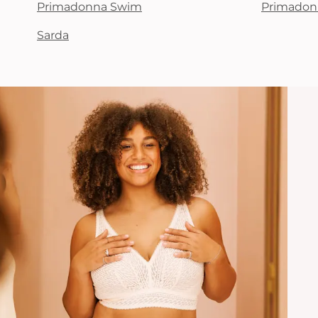
Primadonna Swim
Primadon
Sarda