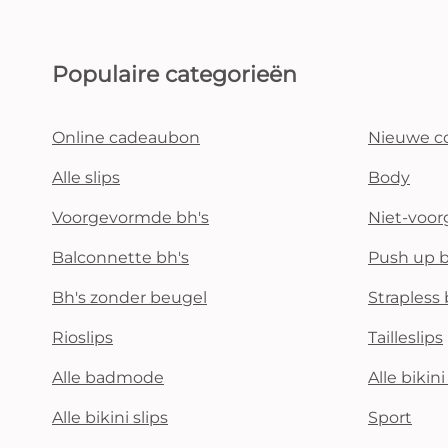
Populaire categorieën
Online cadeaubon
Nieuwe co
Alle slips
Body
Voorgevormde bh's
Niet-voo
Balconnette bh's
Push up b
Bh's zonder beugel
Strapless 
Rioslips
Tailleslips
Alle badmode
Alle bikin
Alle bikini slips
Sport