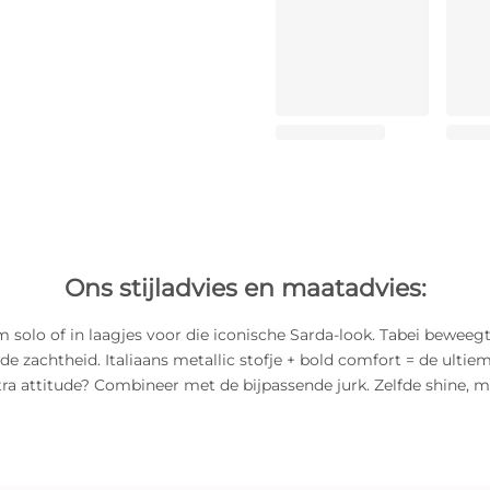
Ons stijladvies en maatadvies:
m solo of in laagjes voor die iconische Sarda-look. Tabei bewee
e zachtheid. Italiaans metallic stofje + bold comfort = de ultie
tra attitude? Combineer met de bijpassende jurk. Zelfde shine, 