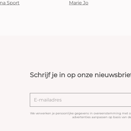
na Sport
Marie Jo
Schrijf je in op onze nieuwsbrie
We verwerken je persoonlijke gegevens in overeenstemming met 
advertenties aanpassen op basis van de 