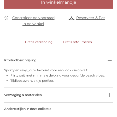
In winkelmandje
Controleer de voorraad
Reserveer & Pas
in de winkel
Gratis verzending
Gratis retourneren
Productbeschrijving
Sporty en sexy, jouw favoriet voor een look die opvalt.
Flirty snit met minimale dekking voor gedurfde beach vibes.
Tijdloos zwart, altijd perfect.
Verzorging & materialen
Niet bleken
Andere stijlen in deze collectie
Geen professionele reiniging