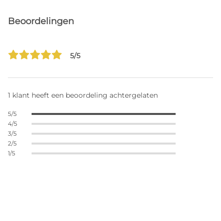
Beoordelingen
5/5
1 klant heeft een beoordeling achtergelaten
5/5
4/5
3/5
2/5
1/5