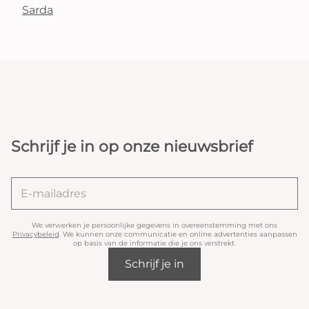
Sarda
Schrijf je in op onze nieuwsbrief
We verwerken je persoonlijke gegevens in overeenstemming met ons
Privacybeleid
. We kunnen onze communicatie en online advertenties aanpassen
op basis van de informatie die je ons verstrekt.
Schrijf je in