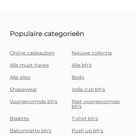
Populaire categorieën
Online cadeaubon
Nieuwe collectie
Alle must-haves
Alle bh's
Alle slips
Body
Shapewear
Volle cup bh's
Voorgevormde bh's
Niet-voorgevormde
bh's
Bralette
T-shirt bh's
Balconnette bh's
Push up bh's