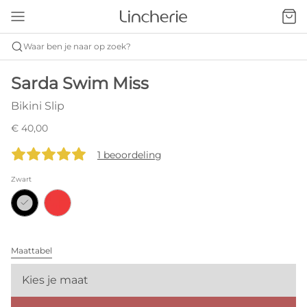
Waar ben je naar op zoek?
Sarda Swim Miss
Bikini Slip
€ 40,00
1 beoordeling
Zwart
Maattabel
Kies je maat