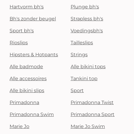
Hartvorm bh's
Plunge bh's
Bh's zonder beugel
Strapless bh's
Sport bh's
Voedingsbh's
Rioslips
Tailleslips
Hipsters & Hotpants
Strings
Alle badmode
Alle bikini tops
Alle accessoires
Tankini top
Alle bikini slips
Sport
Primadonna
Primadonna Twist
Primadonna Swim
Primadonna Sport
Marie Jo
Marie Jo Swim