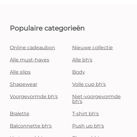
Populaire categorieën
Online cadeaubon
Nieuwe collectie
Alle must-haves
Alle bh's
Alle slips
Body
Shapewear
Volle cup bh's
Voorgevormde bh's
Niet-voorgevormde
bh's
Bralette
T-shirt bh's
Balconnette bh's
Push up bh's