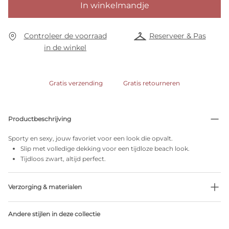
In winkelmandje
Controleer de voorraad
Reserveer & Pas
in de winkel
Gratis verzending
Gratis retourneren
Productbeschrijving
Sporty en sexy, jouw favoriet voor een look die opvalt.
Slip met volledige dekking voor een tijdloze beach look.
Tijdloos zwart, altijd perfect.
Verzorging & materialen
Niet bleken
Andere stijlen in deze collectie
Geen professionele reiniging