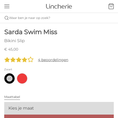
Waar ben je naar op zoek?
Sarda Swim Miss
Bikini Slip
€ 45,00
4 beoordelingen
Zwart
Maattabel
Kies je maat