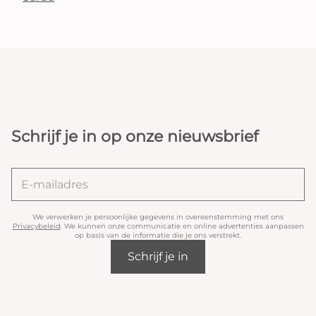
Schrijf je in op onze nieuwsbrief
We verwerken je persoonlijke gegevens in overeenstemming met ons
Privacybeleid
. We kunnen onze communicatie en online advertenties aanpassen
op basis van de informatie die je ons verstrekt.
Schrijf je in