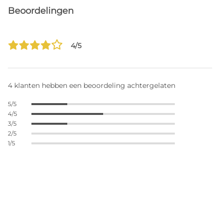
Beoordelingen
4/5
4 klanten hebben een beoordeling achtergelaten
5/5
4/5
3/5
2/5
1/5