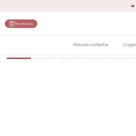
❤️
Categ
Boetieks
Bh's
Slips
Nieuwe collectie
Linger
Body'
Shap
Prim
Naadl
Bests
Alle l
Vi