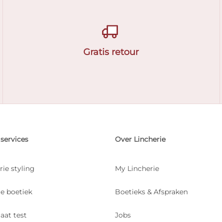
Gratis retour
services
Over Lincherie
rie styling
My Lincherie
je boetiek
Boetieks & Afspraken
aat test
Jobs