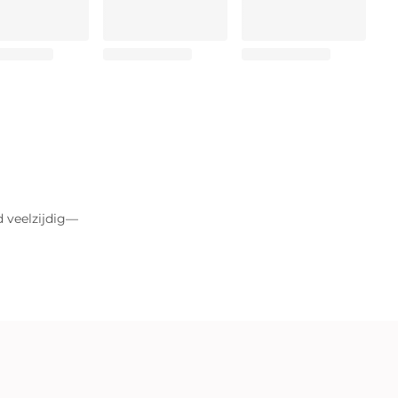
 veelzijdig—