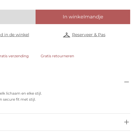
In winkelmandje
d in de winkel
Reserveer & Pas
ratis verzending
Gratis retourneren
lk lichaam en elke stijl.
secure fit met stijl.