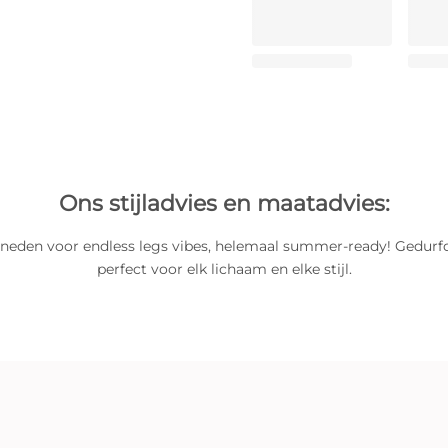
Ons stijladvies en maatadvies:
neden voor endless legs vibes, helemaal summer-ready! Gedurfd
perfect voor elk lichaam en elke stijl.