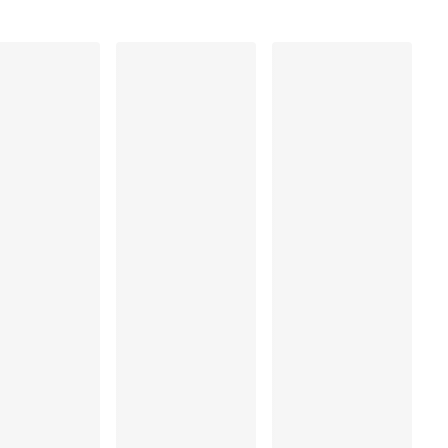
, Elastaan:20%