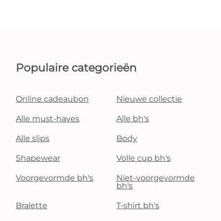
Populaire categorieën
Online cadeaubon
Nieuwe collectie
Alle must-haves
Alle bh's
Alle slips
Body
Shapewear
Volle cup bh's
Voorgevormde bh's
Niet-voorgevormde
bh's
Bralette
T-shirt bh's