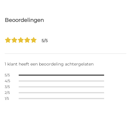
Beoordelingen
5/5
1 klant heeft een beoordeling achtergelaten
5/5
4/5
3/5
2/5
1/5