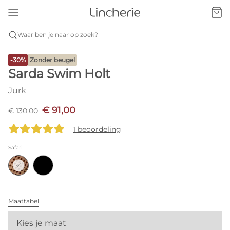
Waar ben je naar op zoek?
-30%
Zonder beugel
Sarda Swim Holt
Jurk
€ 91,00
€ 130,00
1 beoordeling
Safari
Maattabel
Kies je maat