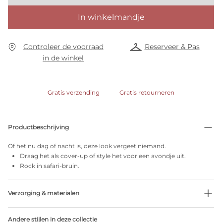
In winkelmandje
Controleer de voorraad
Reserveer & Pas
in de winkel
Gratis verzending
Gratis retourneren
Productbeschrijving
Of het nu dag of nacht is, deze look vergeet niemand.
Draag het als cover-up of style het voor een avondje uit.
Rock in safari-bruin.
Verzorging & materialen
Niet bleken
Andere stijlen in deze collectie