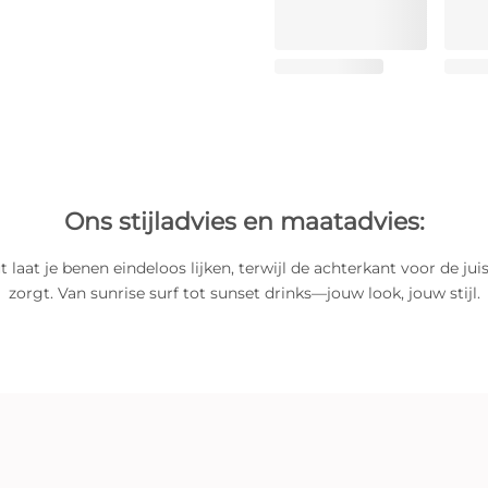
Ons stijladvies en maatadvies:
 laat je benen eindeloos lijken, terwijl de achterkant voor de ju
zorgt. Van sunrise surf tot sunset drinks—jouw look, jouw stijl.