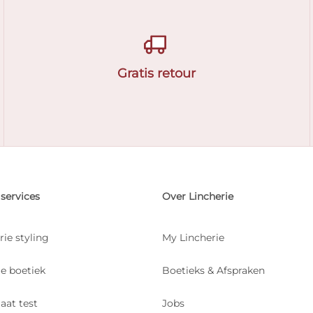
Gratis retour
services
Over Lincherie
rie styling
My Lincherie
je boetiek
Boetieks & Afspraken
aat test
Jobs