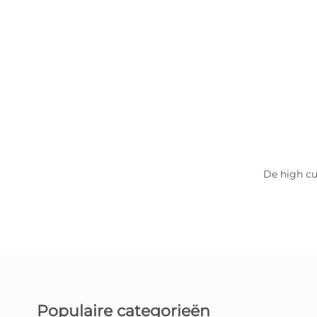
De high cut
Populaire categorieën