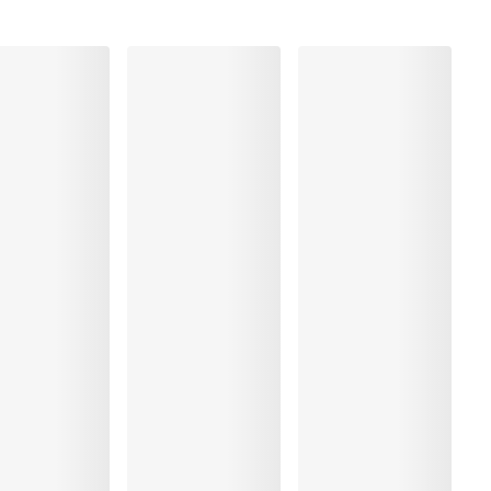
%, Elastaan:10%, Metaal:19%