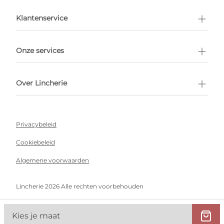
en afspraak
Klantenservice
Onze services
Over Lincherie
Privacybeleid
Cookiebeleid
Algemene voorwaarden
Lincherie 2026 Alle rechten voorbehouden
Kies je maat