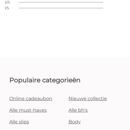
2/5
1/5
Populaire categorieën
Online cadeaubon
Nieuwe collectie
Alle must-haves
Alle bh's
Alle slips
Body