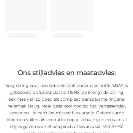
Ons stijladvies en maatadvies:
Sexy string voor een subtiele look onder elke outfit SHAY is
gebaseerd op Sarda-classic TIENS. Ze brengt de daring
sexiness van zo goed als compleet transparante lingerie
helemaal terug. Maar deze keer nog bolder, verrassender,
sexyer en... in can't-be-missed fluo-oranje. Geborduurde
bloemen vallen als een tattoo op je lichaam, en een aantal
styles gaven we zelf een pinch of Swarovski. Met SHAY