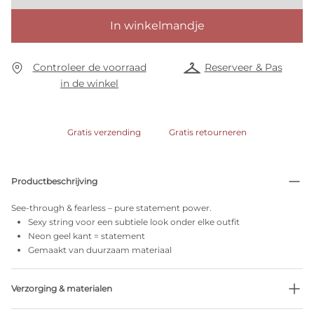
In winkelmandje
Controleer de voorraad
Reserveer & Pas
in de winkel
Gratis verzending
Gratis retourneren
Productbeschrijving
See-through & fearless – pure statement power.
Sexy string voor een subtiele look onder elke outfit
Neon geel kant = statement
Gemaakt van duurzaam materiaal
Verzorging & materialen