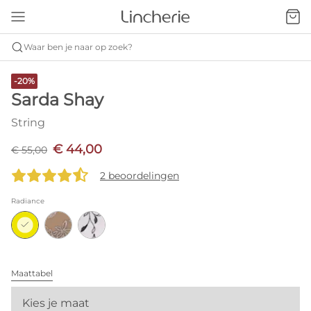
Waar ben je naar op zoek?
-20%
Sarda Shay
String
€ 44,00
€ 55,00
2 beoordelingen
Radiance
Maattabel
Kies je maat