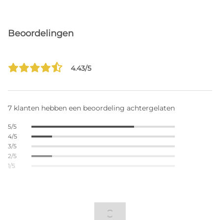
Beoordelingen
4.43/5
7 klanten hebben een beoordeling achtergelaten
5/5
4/5
3/5
2/5
1/5