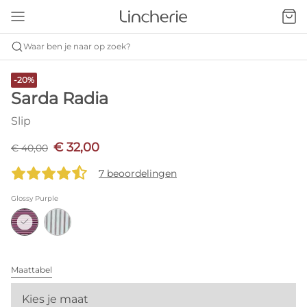
Waar ben je naar op zoek?
-20%
Sarda Radia
Slip
€ 32,00
€ 40,00
7 beoordelingen
Glossy Purple
Maattabel
Kies je maat