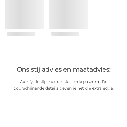
Ons stijladvies en maatadvies:
Comfy rioslip met omsluitende pasvorm De
doorschijnende details geven je net die extra edge.