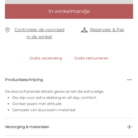
In winkelmandje
Controleer de voorraad
Reserveer & Pas
in de winkel
Gratis verzending
Gratis retourneren
Productbeschrijving
De doorschijnende details geven je net die extra edge.
Rio slip voor extra dekking en all-day comfort.
Donker paars met attitude
Gemaakt van duurzaam materiaal
Verzorging & materialen