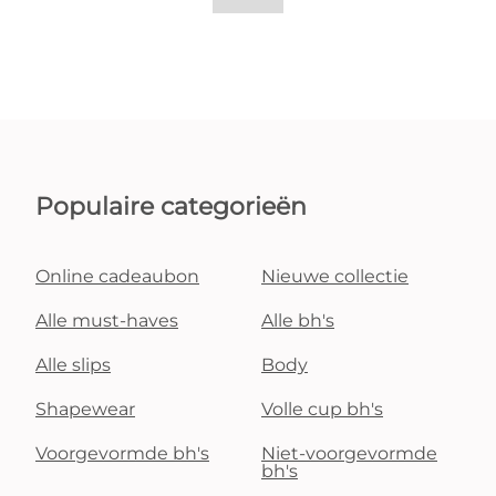
Populaire categorieën
Online cadeaubon
Nieuwe collectie
Alle must-haves
Alle bh's
Alle slips
Body
Shapewear
Volle cup bh's
Voorgevormde bh's
Niet-voorgevormde
bh's