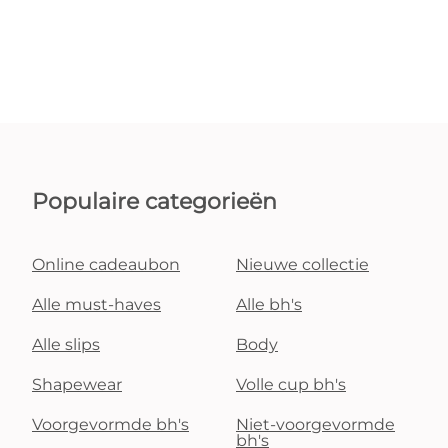
Populaire categorieën
Online cadeaubon
Nieuwe collectie
Alle must-haves
Alle bh's
Alle slips
Body
Shapewear
Volle cup bh's
Voorgevormde bh's
Niet-voorgevormde
bh's