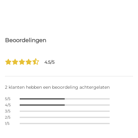
Beoordelingen
4.5/5
2 klanten hebben een beoordeling achtergelaten
5/5
4/5
3/5
2/5
1/5