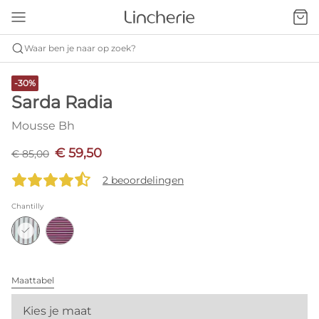
Waar ben je naar op zoek?
-30%
Sarda Radia
Mousse Bh
€ 59,50
€ 85,00
2 beoordelingen
Chantilly
Maattabel
Kies je maat