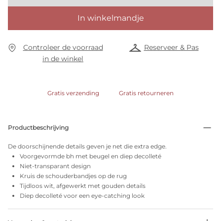
In winkelmandje
Controleer de voorraad
Reserveer & Pas
in de winkel
Gratis verzending
Gratis retourneren
Productbeschrijving
De doorschijnende details geven je net die extra edge.
Voorgevormde bh met beugel en diep decolleté
Niet-transparant design
Kruis de schouderbandjes op de rug
Tijdloos wit, afgewerkt met gouden details
Diep decolleté voor een eye-catching look