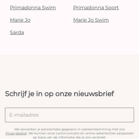
Primadonna Swim
Primadonna Sport
Marie Jo
Marie Jo Swim
Sarda
Schrijf je in op onze nieuwsbrief
We verwerken je persoonlijke gegevens in overeenstemming met ons
Privacybeleid
. We kunnen onze communicatie en online advertenties aanpassen
op basis van de informatie die je ons verstrekt.