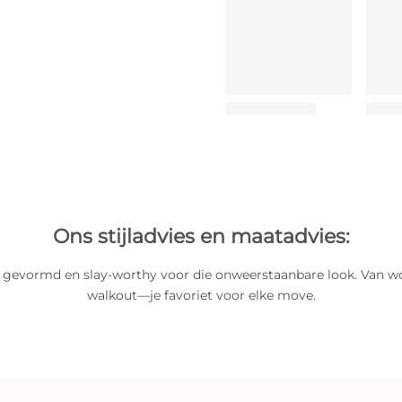
Ons stijladvies en maatadvies:
, gevormd en slay-worthy voor die onweerstaanbare look. Van w
walkout—je favoriet voor elke move.