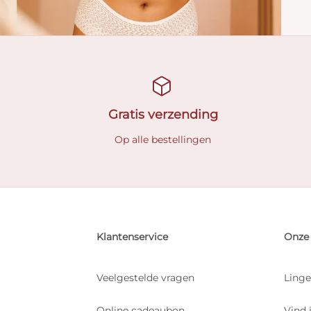
Gratis verzending
Op alle bestellingen
Klantenservice
Onze 
Veelgestelde vragen
Linge
Online cadeaubon
Vind 