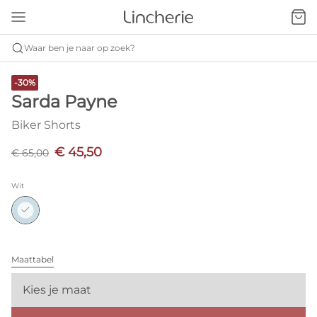
Waar ben je naar op zoek?
-30%
Sarda Payne
Biker Shorts
€ 45,50
€ 65,00
Wit
Maattabel
Kies je maat