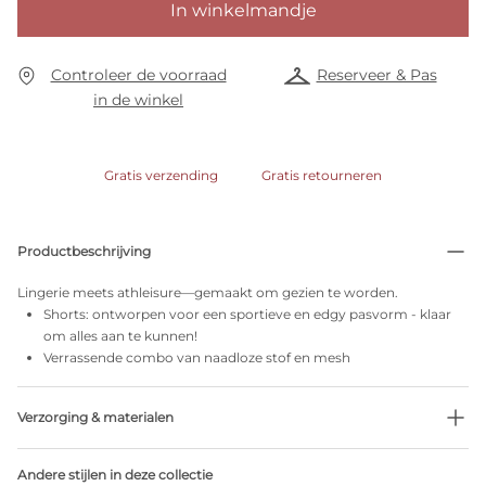
In winkelmandje
Controleer de voorraad
Reserveer & Pas
in de winkel
Gratis verzending
Gratis retourneren
Productbeschrijving
Lingerie meets athleisure—gemaakt om gezien te worden.
Shorts: ontworpen voor een sportieve en edgy pasvorm - klaar
om alles aan te kunnen!
Verrassende combo van naadloze stof en mesh
Verzorging & materialen
Niet bleken
Andere stijlen in deze collectie