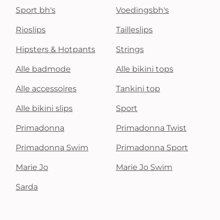
Sport bh's
Voedingsbh's
Rioslips
Tailleslips
Hipsters & Hotpants
Strings
Alle badmode
Alle bikini tops
Alle accessoires
Tankini top
Alle bikini slips
Sport
Primadonna
Primadonna Twist
Primadonna Swim
Primadonna Sport
Marie Jo
Marie Jo Swim
Sarda