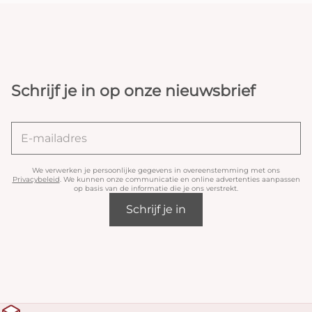
Schrijf je in op onze nieuwsbrief
We verwerken je persoonlijke gegevens in overeenstemming met ons
Privacybeleid
. We kunnen onze communicatie en online advertenties aanpassen
op basis van de informatie die je ons verstrekt.
Schrijf je in