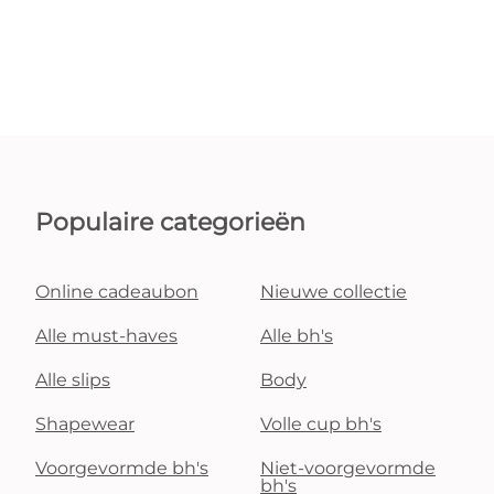
Populaire categorieën
Online cadeaubon
Nieuwe collectie
Alle must-haves
Alle bh's
Alle slips
Body
Shapewear
Volle cup bh's
Voorgevormde bh's
Niet-voorgevormde
bh's