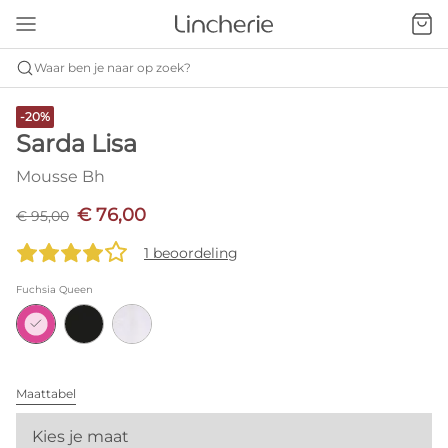
Waar ben je naar op zoek?
-20%
Sarda Lisa
Mousse Bh
€ 76,00
€ 95,00
1 beoordeling
Fuchsia Queen
Maattabel
Kies je maat