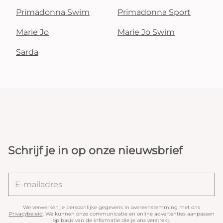
Primadonna Swim
Primadonna Sport
Marie Jo
Marie Jo Swim
Sarda
Schrijf je in op onze nieuwsbrief
We verwerken je persoonlijke gegevens in overeenstemming met ons
Privacybeleid
. We kunnen onze communicatie en online advertenties aanpassen
op basis van de informatie die je ons verstrekt.