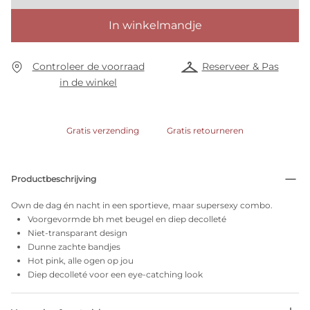
In winkelmandje
Controleer de voorraad
Reserveer & Pas
in de winkel
Gratis verzending
Gratis retourneren
Productbeschrijving
Own de dag én nacht in een sportieve, maar supersexy combo.
Voorgevormde bh met beugel en diep decolleté
Niet-transparant design
Dunne zachte bandjes
Hot pink, alle ogen op jou
Diep decolleté voor een eye-catching look