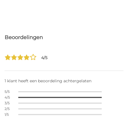
Beoordelingen
4/5
1 klant heeft een beoordeling achtergelaten
5/5
4/5
3/5
2/5
1/5