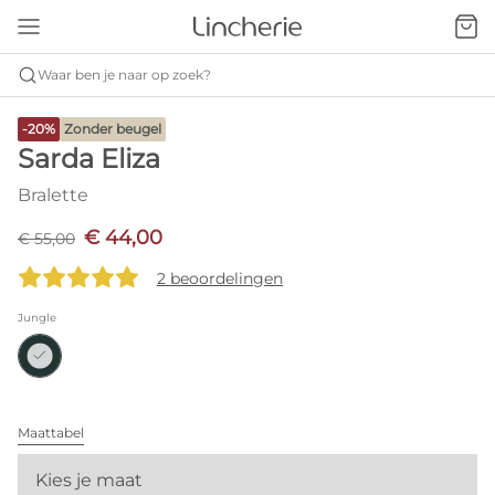
Waar ben je naar op zoek?
-20%
Zonder beugel
Sarda Eliza
Bralette
€ 44,00
€ 55,00
2 beoordelingen
Jungle
Maattabel
Kies je maat