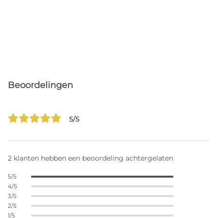
Beoordelingen
5/5
2 klanten hebben een beoordeling achtergelaten
5/5
4/5
3/5
2/5
1/5