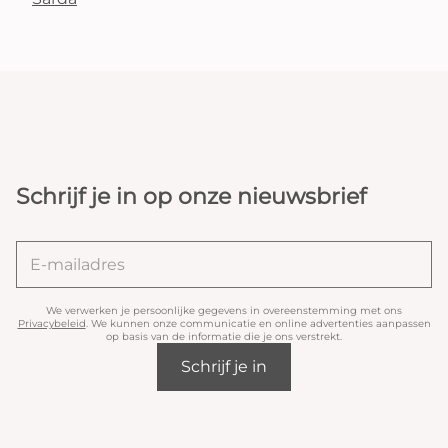
Schrijf je in op onze nieuwsbrief
We verwerken je persoonlijke gegevens in overeenstemming met ons
Privacybeleid
. We kunnen onze communicatie en online advertenties aanpassen
op basis van de informatie die je ons verstrekt.
Schrijf je in