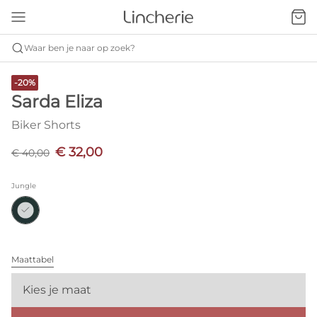
Waar ben je naar op zoek?
-20%
Sarda Eliza
Biker Shorts
€ 32,00
€ 40,00
Jungle
Maattabel
Kies je maat