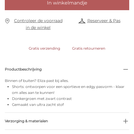
In winkelmandje
Controleer de voorraad
Reserveer & Pas
in de winkel
Gratis verzending
Gratis retourneren
Productbeschrijving
Binnen of buiten? Eliza past bij alles.
Shorts: ontworpen voor een sportieve en edgy pasvorm - klaar
om alles aan te kunnen!
Donkergroen met zwart contrast
Gemaakt van ultra zacht stof
Verzorging & materialen
Niet bleken