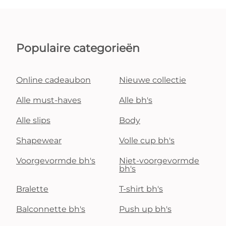
Populaire categorieën
Online cadeaubon
Nieuwe collectie
Alle must-haves
Alle bh's
Alle slips
Body
Shapewear
Volle cup bh's
Voorgevormde bh's
Niet-voorgevormde
bh's
Bralette
T-shirt bh's
Balconnette bh's
Push up bh's