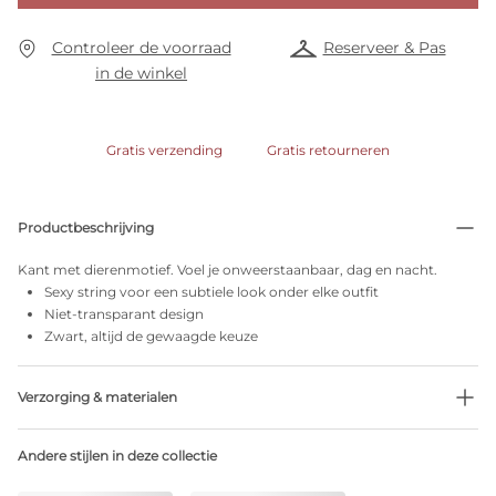
Controleer de voorraad
Reserveer & Pas
in de winkel
Gratis verzending
Gratis retourneren
Productbeschrijving
Kant met dierenmotief. Voel je onweerstaanbaar, dag en nacht.
Sexy string voor een subtiele look onder elke outfit
Niet-transparant design
Zwart, altijd de gewaagde keuze
Verzorging & materialen
Niet bleken
Andere stijlen in deze collectie
Geen professionele reiniging
Niet trommeldrogen