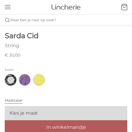
Waar ben je naar op zoek?
Sarda Cid
String
€ 30,00
Zwart
Maattabel
Kies je maat
In winkelmandje