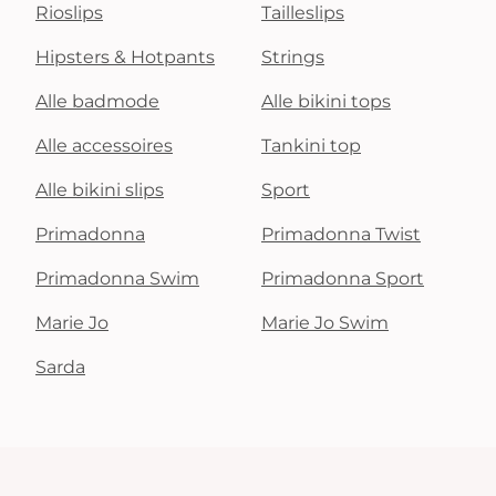
Rioslips
Tailleslips
Hipsters & Hotpants
Strings
Alle badmode
Alle bikini tops
Alle accessoires
Tankini top
Alle bikini slips
Sport
Primadonna
Primadonna Twist
Primadonna Swim
Primadonna Sport
Marie Jo
Marie Jo Swim
Sarda