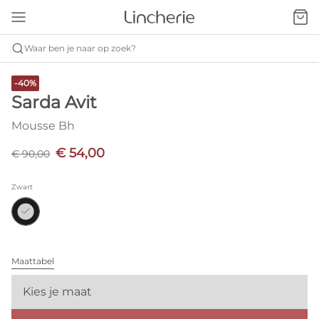
Waar ben je naar op zoek?
-40%
Sarda Avit
Mousse Bh
€ 54,00
€ 90,00
Zwart
Maattabel
Kies je maat