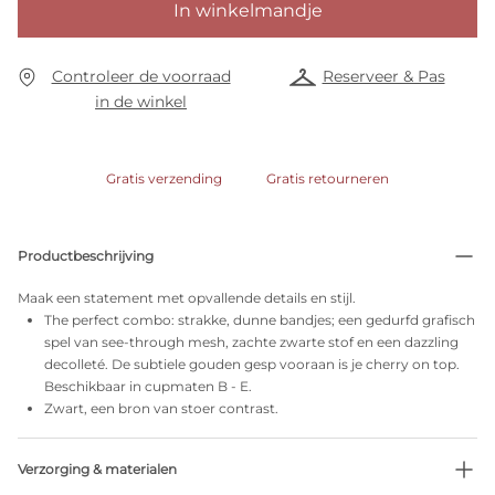
In winkelmandje
Controleer de voorraad
Reserveer & Pas
in de winkel
Gratis verzending
Gratis retourneren
Productbeschrijving
Maak een statement met opvallende details en stijl.
The perfect combo: strakke, dunne bandjes; een gedurfd grafisch
spel van see-through mesh, zachte zwarte stof en een dazzling
decolleté. De subtiele gouden gesp vooraan is je cherry on top.
Beschikbaar in cupmaten B - E.
Zwart, een bron van stoer contrast.
Verzorging & materialen