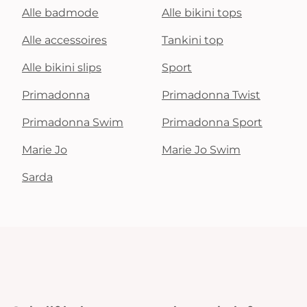
Alle badmode
Alle bikini tops
Alle accessoires
Tankini top
Alle bikini slips
Sport
Primadonna
Primadonna Twist
Primadonna Swim
Primadonna Sport
Marie Jo
Marie Jo Swim
Sarda