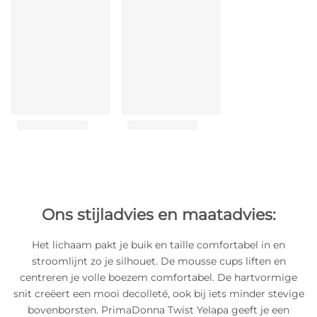
Ons stijladvies en maatadvies:
Het lichaam pakt je buik en taille comfortabel in en
stroomlijnt zo je silhouet. De mousse cups liften en
centreren je volle boezem comfortabel. De hartvormige
snit creëert een mooi decolleté, ook bij iets minder stevige
bovenborsten. PrimaDonna Twist Yelapa geeft je een