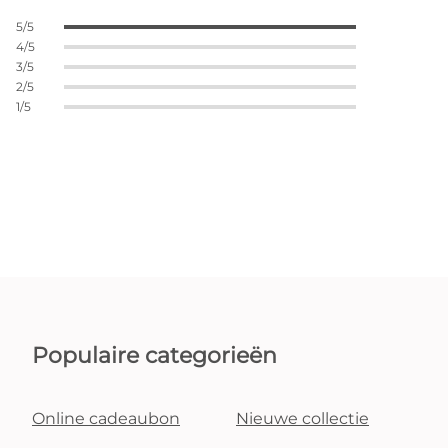
5/5
4/5
3/5
2/5
1/5
Populaire categorieën
Online cadeaubon
Nieuwe collectie