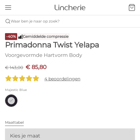
Waar ben je naar op zoek?
-40%
Gemiddelde compressie
Primadonna Twist Yelapa
Voorgevormde Hartvorm Body
€ 85,80
€ 143,00
4 beoordelingen
Majestic Blue
Maattabel
Kies je maat