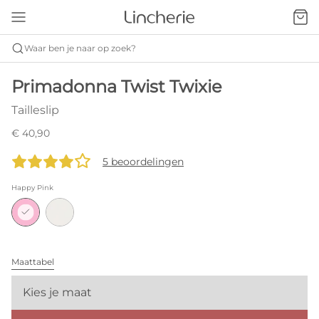
Waar ben je naar op zoek?
Primadonna Twist Twixie
Tailleslip
€ 40,90
5 beoordelingen
Happy Pink
Maattabel
Kies je maat