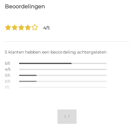
Beoordelingen
4/5
5 klanten hebben een beoordeling achtergelaten
5/5
4/5
3/5
2/5
1/5