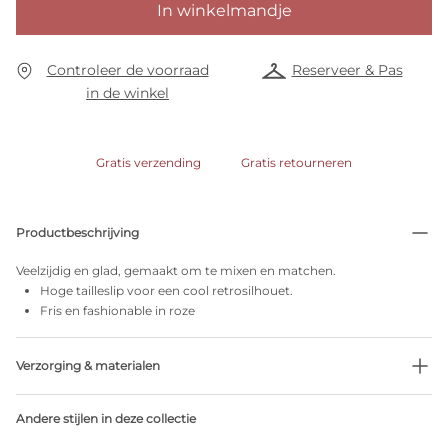
In winkelmandje
Controleer de voorraad
Reserveer & Pas
in de winkel
Gratis verzending
Gratis retourneren
Productbeschrijving
Veelzijdig en glad, gemaakt om te mixen en matchen.
Hoge tailleslip voor een cool retrosilhouet.
Fris en fashionable in roze
Verzorging & materialen
Niet bleken
Andere stijlen in deze collectie
Geen professionele reiniging