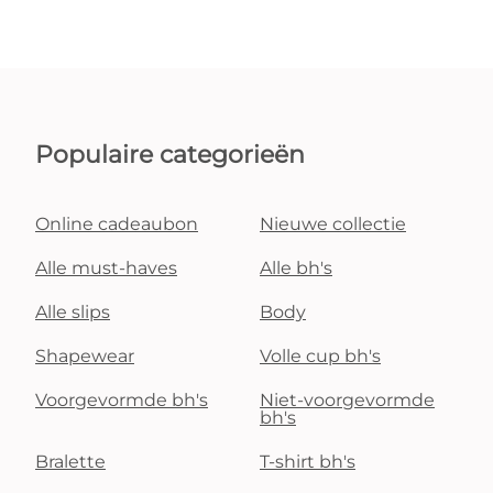
Populaire categorieën
Online cadeaubon
Nieuwe collectie
Alle must-haves
Alle bh's
Alle slips
Body
Shapewear
Volle cup bh's
Voorgevormde bh's
Niet-voorgevormde
bh's
Bralette
T-shirt bh's