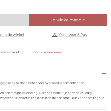
In winkelmandje
d in de winkel
Reserveer & Pas
ratis verzending
Gratis retourneren
t je back to the nineties met oversized bloemenkant en
en een stevige dubbeling. Deze snit bedekt je borsten volledig.
 mysterieus: Zwart is een classic en de perfecte kleur voor deze lingerie