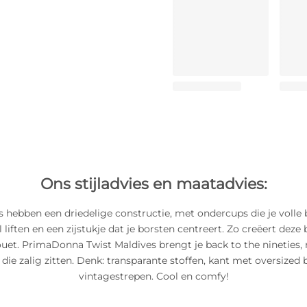
Ons stijladvies en maatadvies:
 hebben een driedelige constructie, met ondercups die je voll
liften en een zijstukje dat je borsten centreert. Zo creëert deze
ouet. PrimaDonna Twist Maldives brengt je back to the nineties,
 die zalig zitten. Denk: transparante stoffen, kant met oversize
vintagestrepen. Cool en comfy!