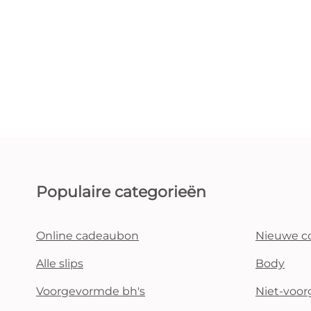
Populaire categorieën
Online cadeaubon
Nieuwe co
Alle slips
Body
Voorgevormde bh's
Niet-voo