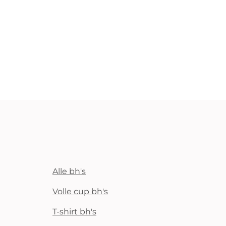
Alle bh's
Volle cup bh's
T-shirt bh's