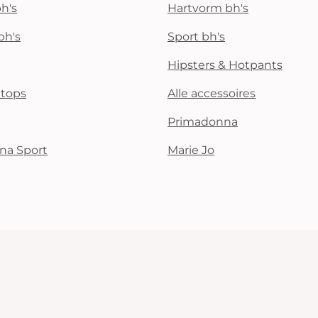
h's
Hartvorm bh's
bh's
Sport bh's
Hipsters & Hotpants
i tops
Alle accessoires
Primadonna
na Sport
Marie Jo