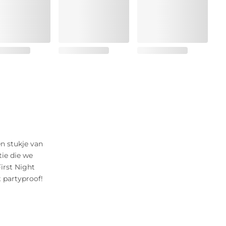
n stukje van
ie die we
irst Night
 partyproof!