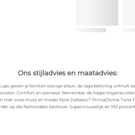
Ons stijladvies en maatadvies:
ups geven je borsten stevige steun, de lage belijning onthult ee
borsten. Comfort en sexiness! Remember de hippe lingeriecollect
n met onze muze en model Myla Dalbesio? PrimaDonna Twist F
rder op die fashionable kantlook. Supervrouwelijk en 100 procent