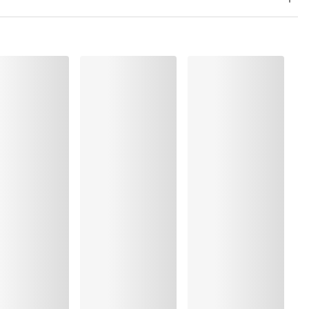
 Polyamide:38%