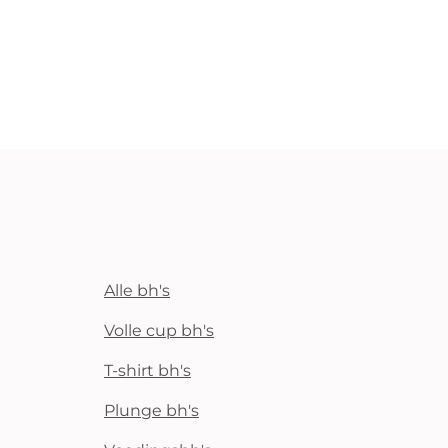
Alle bh's
Volle cup bh's
T-shirt bh's
Plunge bh's