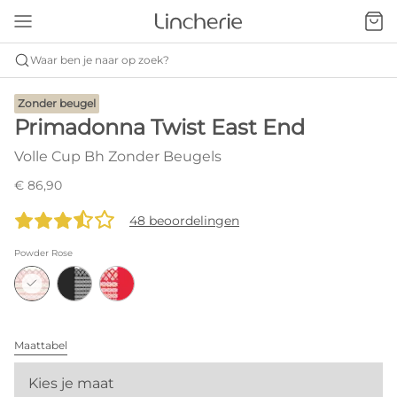
Waar ben je naar op zoek?
Zonder beugel
Primadonna Twist East End
Volle Cup Bh Zonder Beugels
€ 86,90
48 beoordelingen
Powder Rose
Maattabel
Kies je maat