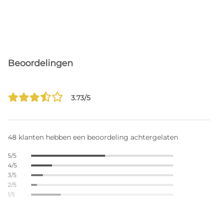
Beoordelingen
3.73/5
48 klanten hebben een beoordeling achtergelaten
5/5
4/5
3/5
2/5
1/5