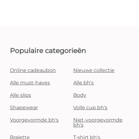
Populaire categorieën
Online cadeaubon
Nieuwe collectie
Alle must-haves
Alle bh's
Alle slips
Body
Shapewear
Volle cup bh's
Voorgevormde bh's
Niet-voorgevormde
bh's
Bralette
T-shirt bh's