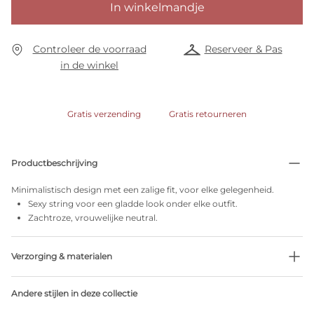
In winkelmandje
Controleer de voorraad
Reserveer & Pas
in de winkel
Gratis verzending
Gratis retourneren
Productbeschrijving
Minimalistisch design met een zalige fit, voor elke gelegenheid.
Sexy string voor een gladde look onder elke outfit.
Zachtroze, vrouwelijke neutral.
Verzorging & materialen
37% Gerecycleerde garen
Andere stijlen in deze collectie
Niet bleken