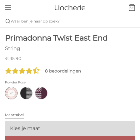
Waar ben je naar op zoek?
Primadonna Twist East End
String
€ 35,90
8 beoordelingen
Powder Rose
Maattabel
Kies je maat