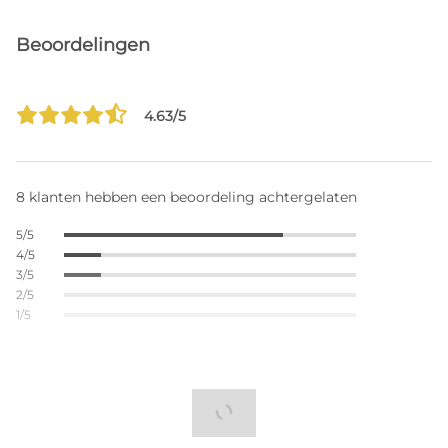
Beoordelingen
4.63/5
8 klanten hebben een beoordeling achtergelaten
5/5
4/5
3/5
2/5
1/5