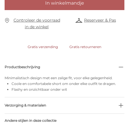
In winkelmandje
Controleer de voorraad
Reserveer & Pas
in de winkel
Gratis verzending
Gratis retourneren
Productbeschrijving
Minimalistisch design met een zalige fit, voor elke gelegenheid.
Coole en comfortabele short om onder elke outfit te dragen.
Flashy en onzichtbaar onder wit
Verzorging & materialen
Niet bleken
Andere stijlen in deze collectie
Geen professionele reiniging