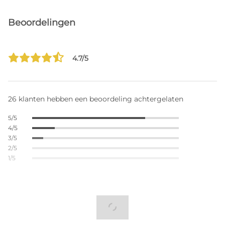
Beoordelingen
4.7/5
26 klanten hebben een beoordeling achtergelaten
5/5
4/5
3/5
2/5
1/5