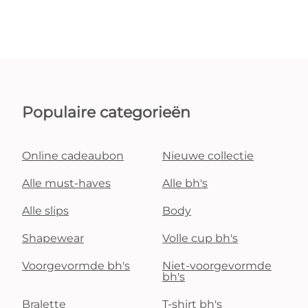
Populaire categorieën
Online cadeaubon
Nieuwe collectie
Alle must-haves
Alle bh's
Alle slips
Body
Shapewear
Volle cup bh's
Voorgevormde bh's
Niet-voorgevormde
bh's
Bralette
T-shirt bh's