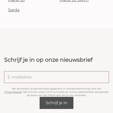
Sarda
Schrijf je in op onze nieuwsbrief
We verwerken je persoonlijke gegevens in overeenstemming met ons
Privacybeleid
. We kunnen onze communicatie en online advertenties aanpassen
op basis van de informatie die je ons verstrekt.
Schrijf je in