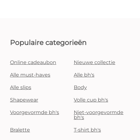
Populaire categorieën
Online cadeaubon
Nieuwe collectie
Alle must-haves
Alle bh's
Alle slips
Body
Shapewear
Volle cup bh's
Voorgevormde bh's
Niet-voorgevormde
bh's
Bralette
T-shirt bh's