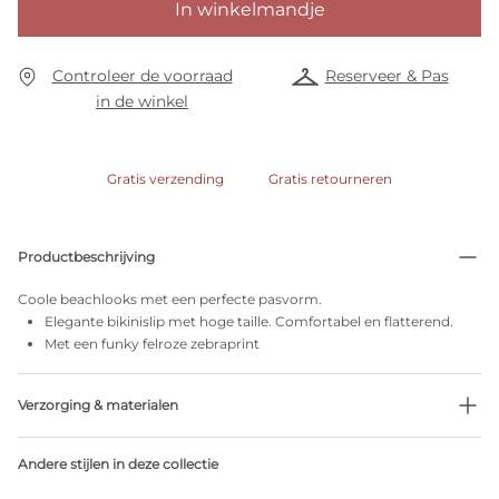
In winkelmandje
Controleer de voorraad
Reserveer & Pas
in de winkel
Gratis verzending
Gratis retourneren
Productbeschrijving
Coole beachlooks met een perfecte pasvorm.
Elegante bikinislip met hoge taille. Comfortabel en flatterend.
Met een funky felroze zebraprint
Verzorging & materialen
64% Gerecycleerde garen
Andere stijlen in deze collectie
Niet bleken