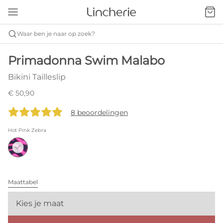
Waar ben je naar op zoek?
Primadonna Swim Malabo
Bikini Tailleslip
€ 50,90
8 beoordelingen
Hot Pink Zebra
Maattabel
Kies je maat