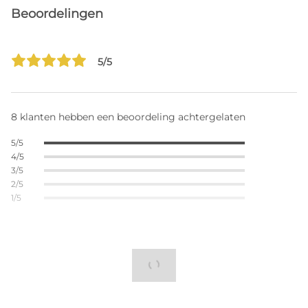
Beoordelingen
5/5
8 klanten hebben een beoordeling achtergelaten
5/5
4/5
3/5
2/5
1/5