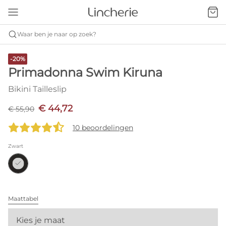
Waar ben je naar op zoek?
-20%
Primadonna Swim Kiruna
Bikini Tailleslip
€ 44,72
€ 55,90
10 beoordelingen
Zwart
Maattabel
Kies je maat