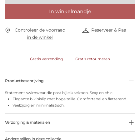
In winkelmandje
Controleer de voorraad
Reserveer & Pas
in de winkel
Gratis verzending
Gratis retourneren
Productbeschrijving
Statement swimwear die past bij elk seizoen. Sexy en chic.
Elegante bikinislip met hoge taille. Comfortabel en flatterend.
Veelzijdig en minimalistisch.
Verzorging & materialen
Niet bleken
Andere stijlen in deze collectie