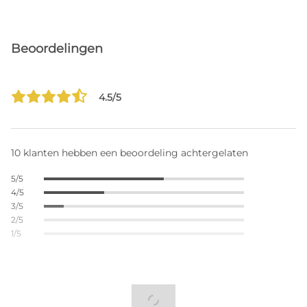
Beoordelingen
4.5/5
10 klanten hebben een beoordeling achtergelaten
5/5
4/5
3/5
2/5
1/5