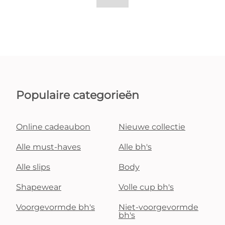
Populaire categorieën
Online cadeaubon
Nieuwe collectie
Alle must-haves
Alle bh's
Alle slips
Body
Shapewear
Volle cup bh's
Voorgevormde bh's
Niet-voorgevormde
bh's