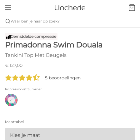
Waar ben je naar op zoek?
Gemiddelde compressie
Primadonna Swim Douala
Tankini Top Met Beugels
€ 127,00
5 beoordelingen
Impressionist Summer
Maattabel
Kies je maat