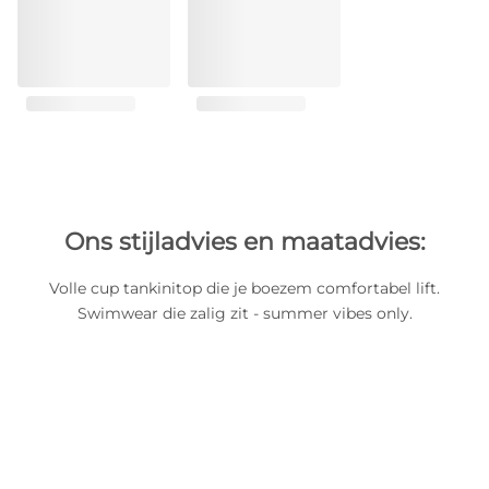
Ons stijladvies en maatadvies:
Volle cup tankinitop die je boezem comfortabel lift.
Swimwear die zalig zit - summer vibes only.