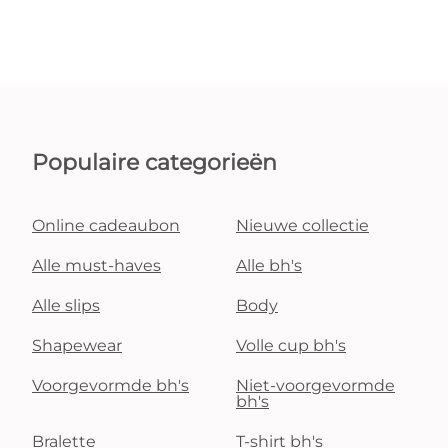
Populaire categorieën
Online cadeaubon
Nieuwe collectie
Alle must-haves
Alle bh's
Alle slips
Body
Shapewear
Volle cup bh's
Voorgevormde bh's
Niet-voorgevormde
bh's
Bralette
T-shirt bh's