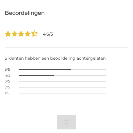
Beoordelingen
4.6/5
5 klanten hebben een beoordeling achtergelaten
5/5
4/5
3/5
2/5
1/5