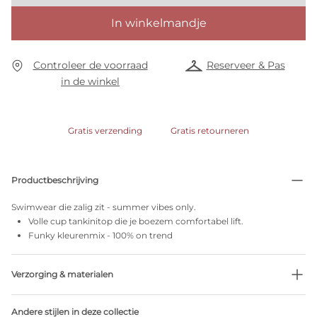
In winkelmandje
Controleer de voorraad
Reserveer & Pas
in de winkel
Gratis verzending
Gratis retourneren
Productbeschrijving
Swimwear die zalig zit - summer vibes only.
Volle cup tankinitop die je boezem comfortabel lift.
Funky kleurenmix - 100% on trend
Verzorging & materialen
Niet bleken
Andere stijlen in deze collectie