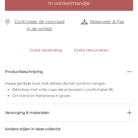
In winkelmandje
Controleer de voorraad
Reserveer & Pas
in de winkel
Gratis verzending
Gratis retourneren
Productbeschrijving
Hippe geribde look met details die het zonlicht vangen.
Bikinitop met volle cups die je boezem comfortabel lift.
On-trend en flatterend in groen
Verzorging & materialen
60% Gerecycleerde garen
Andere stijlen in deze collectie
Niet bleken