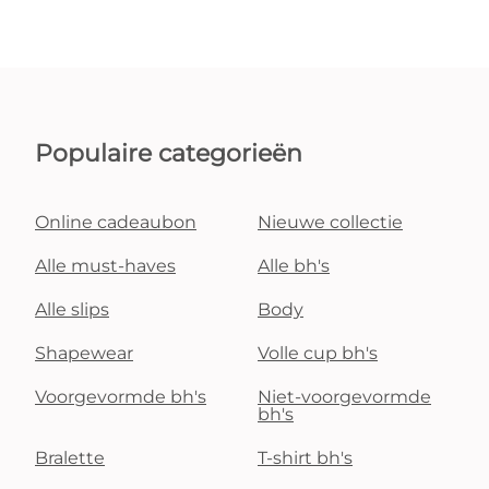
Populaire categorieën
Online cadeaubon
Nieuwe collectie
Alle must-haves
Alle bh's
Alle slips
Body
Shapewear
Volle cup bh's
Voorgevormde bh's
Niet-voorgevormde
bh's
Bralette
T-shirt bh's