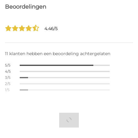
Beoordelingen
4.46/5
11 klanten hebben een beoordeling achtergelaten
5/5
4/5
3/5
2/5
1/5