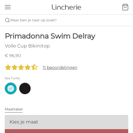
Waar ben je naar op zoek?
Primadonna Swim Delray
Volle Cup Bikinitop
€ 96,90
11 beoordelingen
Sea Turtle
Maattabel
Kies je maat